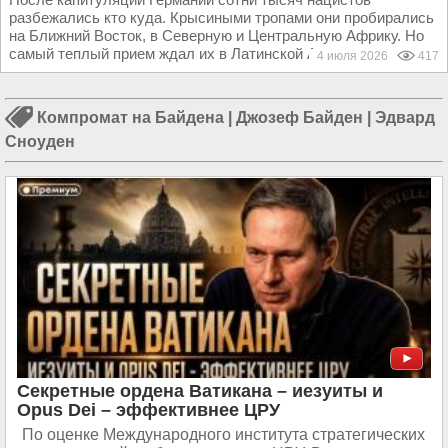
разбежались кто куда. Крысиными тропами они пробирались
на Ближний Восток, в Северную и Центральную Африку. Но
самый теплый прием ждал их в Латинской Америке...
4 июля 2026
417
Компромат на Байдена
|
Джозеф Байден
|
Эдвард
Сноуден
Секретные ордена Ватикана – иезуиты и
Opus Dei – эффективнее ЦРУ
По оценке Международного института стратегических