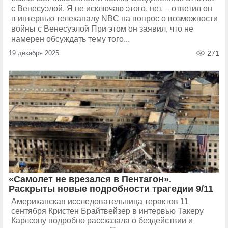
с Венесуэлой. Я не исключаю этого, нет, – ответил он
в интервью телеканалу NBC на вопрос о возможности
войны с Венесуэлой При этом он заявил, что не
намерен обсуждать тему того...
19 декабря 2025
271
«Самолет не врезался в Пентагон».
Раскрыты новые подробности трагедии 9/11
Американская исследовательница терактов 11
сентября Кристен Брайтвейзер в интервью Такеру
Карлсону подробно рассказала о бездействии и