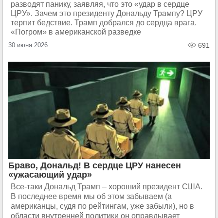
разводят панику, заявляя, что это «удар в сердце
ЦРУ». Зачем это президенту Дональду Трампу? ЦРУ
терпит бедствие. Трамп добрался до сердца врага.
«Погром» в американской разведке
30 июня 2026
691
Браво, Дональд! В сердце ЦРУ нанесен
«ужасающий удар»
Все-таки Дональд Трамп – хороший президент США.
В последнее время мы об этом забываем (а
американцы, судя по рейтингам, уже забыли), но в
области внутренней политики он оправдывает