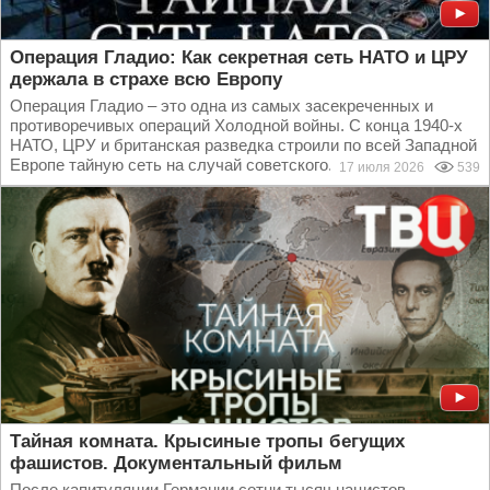
Операция Гладио: Как секретная сеть НАТО и ЦРУ
держала в страхе всю Европу
Операция Гладио – это одна из самых засекреченных и
противоречивых операций Холодной войны. С конца 1940-х
НАТО, ЦРУ и британская разведка строили по всей Западной
Европе тайную сеть на случай советского...
17 июля 2026
539
Тайная комната. Крысиные тропы бегущих
фашистов. Документальный фильм
После капитуляции Германии сотни тысяч нацистов