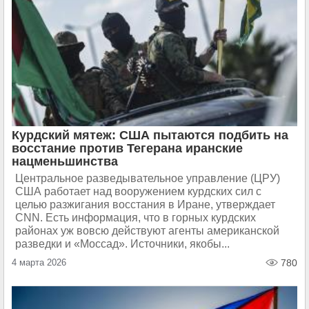
Курдский мятеж: США пытаются подбить на
восстание против Тегерана иранские
нацменьшинства
Центральное разведывательное управление (ЦРУ)
США работает над вооружением курдских сил с
целью разжигания восстания в Иране, утверждает
CNN. Есть информация, что в горных курдских
районах уж вовсю действуют агенты американской
разведки и «Моссад». Источники, якобы...
4 марта 2026
780