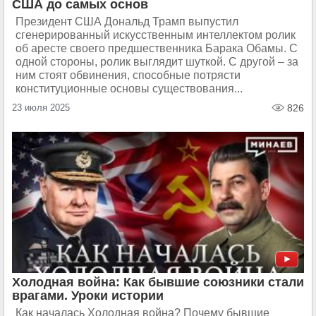
США до самых основ
Президент США Дональд Трамп выпустил
сгенерированный искусственным интеллектом ролик
об аресте своего предшественника Барака Обамы. С
одной стороны, ролик выглядит шуткой. С другой – за
ним стоят обвинения, способные потрясти
конституционные основы существования...
23 июля 2025
826
Холодная война: Как бывшие союзники стали
врагами. Уроки истории
Как началась Холодная война? Почему бывшие