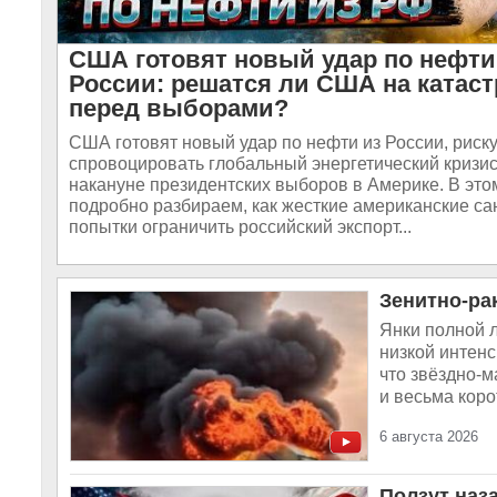
США готовят новый удар по нефти
России: решатся ли США на катас
перед выборами?
США готовят новый удар по нефти из России, риск
спровоцировать глобальный энергетический кризи
накануне президентских выборов в Америке. В это
подробно разбираем, как жесткие американские са
попытки ограничить российский экспорт...
Зенитно-ра
Янки полной 
низкой интенс
что звёздно-
и весьма корот
6 августа 2026
Ползут наз