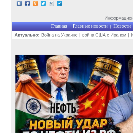
Информационн
Главная
Главные новости
Новости
|
|
Актуально:
Война на Украине
|
война США с Ираном
|