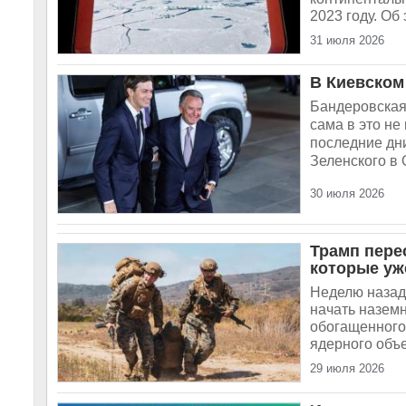
2023 году. Об
31 июля 2026
В Киевском
Бандеровская 
сама в это не
последние дн
Зеленского в 
30 июля 2026
Трамп перес
которые уж
Неделю назад
начать назем
обогащенного
ядерного объе
29 июля 2026