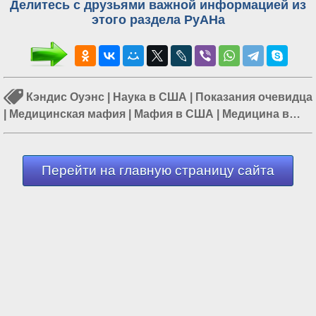
Делитесь с друзьями важной информацией из
этого раздела РуАНа
Кэндис Оуэнс
|
Наука в США
|
Показания очевидца
|
Медицинская мафия
|
Мафия в США
|
Медицина в
США
|
Платная медицина
Перейти на главную страницу сайта