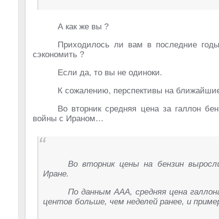
А как же вы ?
Приходилось ли вам в последние годы
сэкономить ?
Если да, то вы не одиноки.
К сожалению, перспективы на ближайши
Во вторник средняя цена за галлон бе
войны с Ираном…
Во вторник цены на бензин выросл
Иране.
По данным AAA, средняя цена галлона
центов больше, чем неделей ранее, и пример