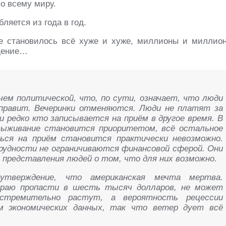
о всему миру.
ляется из года в год.
ие становилось всё хуже и хуже, миллионы и миллио
едение…
 чем политической, что, по сути, означает, что люди
правит. Вечеринки отменяются. Люди не платят за
и редко кто записывается на приём в другое время. В
 выживание становится приоритетом, всё остальное
ься на приём становится практически невозможно.
удности не ограничиваются финансовой сферой. Они
представления людей о том, что для них возможно.
утверждение, что американская мечта мертва.
краю пропасти в шесть тысяч долларов, не может
стремительно растут, а вероятность рецессии
м экономических данных, так что ветер дует всё