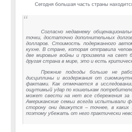
Сегодня большая часть страны находитс
Согласно недавнему общенациональ
точки, достаточно дополнительных долго
долларов. Стоимость подержанного авто
кухне. В стране, которая отправила челов
две мировые войны и произвела на свет 
другая страна в мире, это и есть критичес
Прежние подходы больше не рабо
дисциплины и воздержания от сиюминут
фактами. Как отмечается в исследовании
ощутимый удар по кошелькам потребителей
может свести на нет все сбережения за 
Американские семьи всегда испытывали ф
сторону они движутся – точнее, в каких 
поэтому убежать от него практически нев