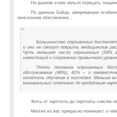
На данном этапе нельзя отрицать тенде
По данным Gallup, американцев особенн
пенсионное обеспечение…
Большинство опрошенных беспокоятся
и они не смогут покрыть медицинские рас
Чуть меньшее число опрошенных (54% в
инвестиций и сохранении привычного уровня
Почти половина опрошенных бесп
обслуживание (48%), 41% – о ежемесяч
оплатить обучение в колледже. Меньше все
минимальных платежах по кредитным карт
Жить от зарплаты до зарплаты совсем не
Многие из вас прекрасно понимают, о чём