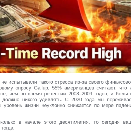
не испытывали такого стресса из-за своего финансово
овому опросу Gallup, 55% американцев считают, что 
е, чем во время рецессии 2008–2009 годов, и больш
е должно никого удивлять. С 2020 года мы пережива
ш уровень жизни неуклонно снижается по мере паден
колько в начале этого десятилетия, то сегодня ва
тогда.