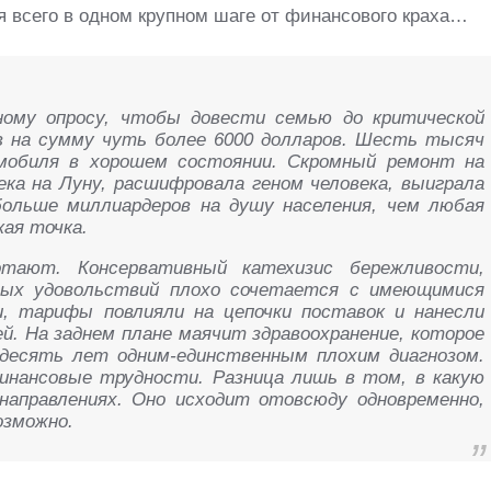
я всего в одном крупном шаге от финансового краха…
ному опросу, чтобы довести семью до критической
в на сумму чуть более 6000 долларов. Шесть тысяч
мобиля в хорошем состоянии. Скромный ремонт на
ека на Луну, расшифровала геном человека, выиграла
больше миллиардеров на душу населения, чем любая
кая точка.
тают. Консервативный катехизис бережливости,
ных удовольствий плохо сочетается с имеющимися
, тарифы повлияли на цепочки поставок и нанесли
. На заднем плане маячит здравоохранение, которое
десять лет одним-единственным плохим диагнозом.
инансовые трудности. Разница лишь в том, в какую
направлениях. Оно исходит отовсюду одновременно,
озможно.