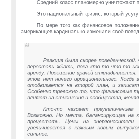
Средний класс планомерно уничтожают п
Это национальный кризис, который усугуб
По мере того как финансовое положен
американцев кардинально изменили своё пов
Реакция была скорее поведенческой,
перестали ждать, пока кто-то что-то ис
аренду. Посещение врачей откладывается, 
этом нет ничего иррационального. Когда
отодвигается на второй план, и записат
Особенно тревожно то, что финансовые тр
влияют на отношения и сообщества, меняя 
Кто-то назовет преувеличением 
Возможно. Но мечта, балансирующая на 
процветать. Цены на энергоносители 
увеличивается с каждым новым выпуско
сильнее.