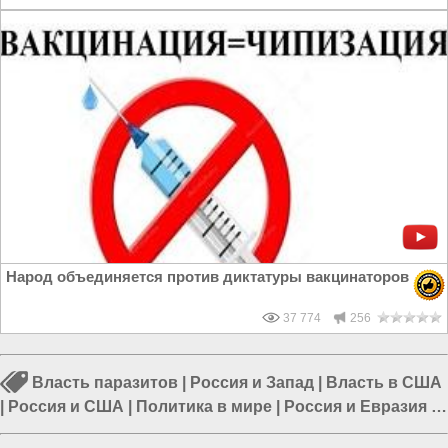
Народ объединяется против диктатуры вакцинаторов
37 774
256
Власть паразитов
|
Россия и Запад
|
Власть в США
|
Россия и США
|
Политика в мире
|
Россия и Евразия
|
Политика в США