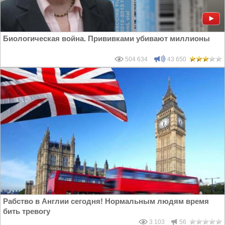
Биологическая война. Прививками убивают миллионы
504 634
43 650
Рабство в Англии сегодня! Нормальным людям время
бить тревогу
3 103
56