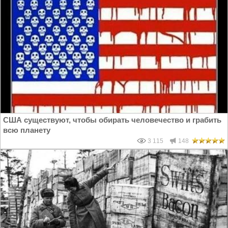
США существуют, чтобы обирать человечество и грабить
всю планету
3 115
148