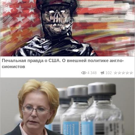
Печальная правда о США. О внешней политике англо-
сионистов
4 348
102