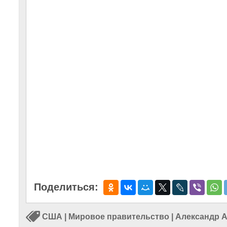
Поделиться:
США
|
Мировое правительство
|
Александр 