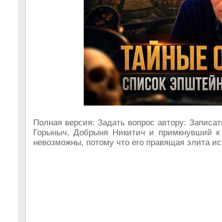
Полная версия: Задать вопрос автору: Записа
Горыныч, Добрыня Никитич и примкнувший к н
невозможны, потому что его правящая элита и