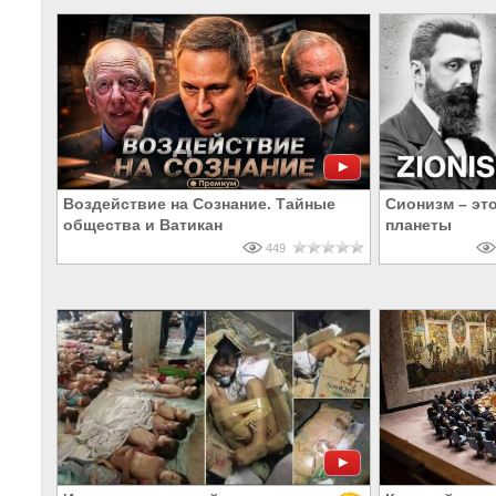
Воздействие на Сознание. Тайные
Сионизм – эт
общества и Ватикан
планеты
449