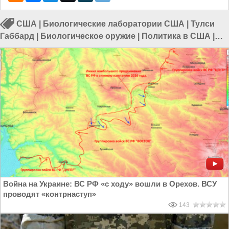
США
|
Биологические лаборатории США
|
Тулси
Габбард
|
Биологическое оружие
|
Политика в США
|
Политика в мире
Война на Украине: ВС РФ «с ходу» вошли в Орехов. ВСУ
проводят «контрнаступ»
143