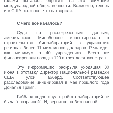
годами пыталась обратить на это внимание
международной общественности. Возможно, теперь
и в США осознают, что натворили.
С чего все началось?
Судя по рассекреченным данным,
американское Минобороны инвестировало в
строительство биолабораторий в украинских
регионах более 11 миллионов долларов. Речь идет
как минимум о 40 учреждениях. Всего же
финансировали порядка 120 в трех десятках стран.
Эту информацию раскрыла уходящая 30
июня в отставку директор Национальной разведки
США Тулси Габбард. Соответствующее
расследование инициировал в мае прошлого года
Дональд Трамп.
Габбард подчеркнула: работа лабораторий не
была "прозрачной". И, вероятно, небезопасной.