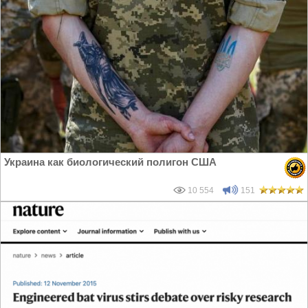
Украина как биологический полигон США
10 554
151