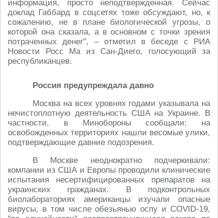
информация, просто неподтвержденная. Сейчас
доклад Габбард в соцсетях тоже обсуждают, но, к
сожалению, не в плане биологической угрозы, о
которой она сказала, а в основном с точки зрения
потраченных денег", – отметил в беседе с РИА
Новости Росс Ма из Сан-Диего, голосующий за
республиканцев.
Россия предупреждала давно
Москва на всех уровнях годами указывала на
нечистоплотную деятельность США на Украине. В
частности, в Минобороны сообщали: на
освобожденных территориях нашли весомые улики,
подтверждающие давние подозрения.
В Москве неоднократно подчеркивали:
компании из США и Европы проводили клинические
испытания несертифицированных препаратов на
украинских гражданах. В подконтрольных
биолабораториях американцы изучали опасные
вирусы, в том числе обезьянью оспу и COVID-19,