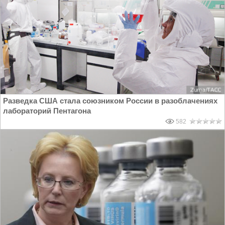
Разведка США стала союзником России в разоблачениях
лабораторий Пентагона
582