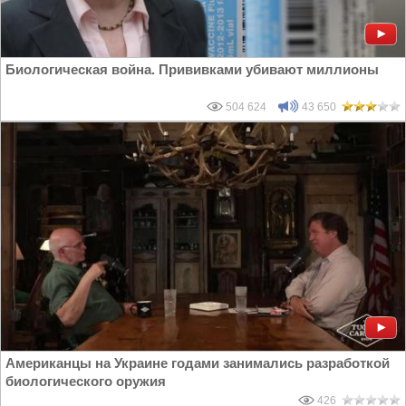
Биологическая война. Прививками убивают миллионы
504 624
43 650
Американцы на Украине годами занимались разработкой
биологического оружия
426