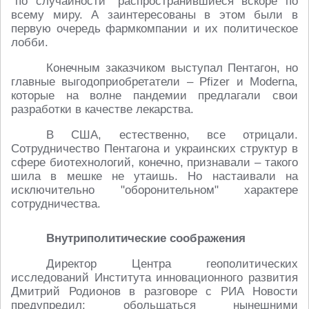
"по случайности" распространившиеся вскоре по
всему миру. А заинтересованы в этом были в
первую очередь фармкомпании и их политическое
лобби.
Конечным заказчиком выступал Пентагон, но
главные выгодоприобретатели – Pfizer и Moderna,
которые на волне пандемии предлагали свои
разработки в качестве лекарства.
В США, естественно, все отрицали.
Сотрудничество Пентагона и украинских структур в
сфере биотехнологий, конечно, признавали – такого
шила в мешке не утаишь. Но настаивали на
исключительно "оборонительном" характере
сотрудничества.
Внутриполитические соображения
Директор Центра геополитических
исследований Института инновационного развития
Дмитрий Родионов в разговоре с РИА Новости
предупредил: обольщаться нынешними