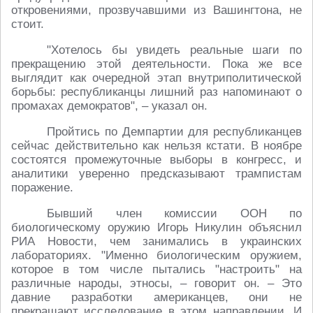
откровениями, прозвучавшими из Вашингтона, не
стоит.
"Хотелось бы увидеть реальные шаги по
прекращению этой деятельности. Пока же все
выглядит как очередной этап внутриполитической
борьбы: республиканцы лишний раз напоминают о
промахах демократов", – указал он.
Пройтись по Демпартии для республиканцев
сейчас действительно как нельзя кстати. В ноябре
состоятся промежуточные выборы в конгресс, и
аналитики уверенно предсказывают трампистам
поражение.
Бывший член комиссии ООН по
биологическому оружию Игорь Никулин объяснил
РИА Новости, чем занимались в украинских
лабораториях. "Именно биологическим оружием,
которое в том числе пытались "настроить" на
различные народы, этносы, – говорит он. – Это
давние разработки американцев, они не
прекращают исследование в этом направлении. И