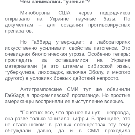
Чем занимались "ученые"?
Минобороны США через подрядчиков
открывало на Украине научные базы. По
документам – для создания противовирусных
препаратов.
Но Габбард утверждает: в лабораториях
искусственно усиливали свойства патогенов. Это
очевидная биологическая угроза. Особенно теперь:
проследить за оставшимися на Украине
материалами (а это штаммы сибирской язвы,
туберкулеза, лихорадок, включая Эболу, и многого
другого) в условиях боевых действий непросто.
Антитрамповские СМИ тут же обвинили
Габбард в прокремлевской пропаганде. Но простые
американцы восприняли ее выступление всерьез.
"Понятно: все, что про нее пишут, – неправда,
она разве только занизила цифры. В принципе, это
не стало шоком: в разных сообществах эту тему
обсуждали давно, да и в СМИ проходила