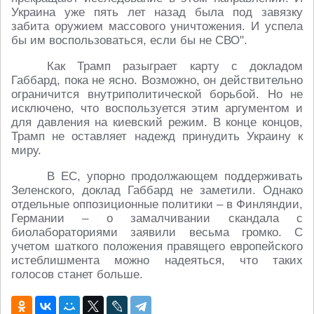
Украина уже пять лет назад была под завязку
забита оружием массового уничтожения. И успела
бы им воспользоваться, если бы не СВО".
Как Трамп разыграет карту с докладом
Габбард, пока не ясно. Возможно, он действительно
ограничится внутриполитической борьбой. Но не
исключено, что воспользуется этим аргументом и
для давления на киевский режим. В конце концов,
Трамп не оставляет надежд принудить Украину к
миру.
В ЕС, упорно продолжающем поддерживать
Зеленского, доклад Габбард не заметили. Однако
отдельные оппозиционные политики – в Финляндии,
Германии – о замалчивании скандала с
биолабораториями заявили весьма громко. С
учетом шаткого положения правящего европейского
истеблишмента можно надеяться, что таких
голосов станет больше.