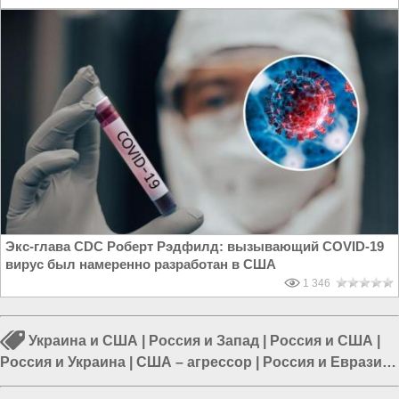
Экс-глава CDC Роберт Рэдфилд: вызывающий COVID-19
вирус был намеренно разработан в США
1 346
Украина и США
|
Россия и Запад
|
Россия и США
|
Россия и Украина
|
США – агрессор
|
Россия и Евразия
|
Пентагон