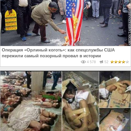
Операция «Орлиный коготь»: как спецслужбы США
пережили самый позорный провал в истории
4 578
52