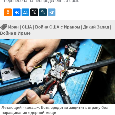
перенесена на неопределённый срок.
Иран
|
США
|
Война США с Ираном
|
Дикий Запад
|
Война в Иране
Летающий «калаш». Есть средство защитить страну без
наращивания ядерной мощи