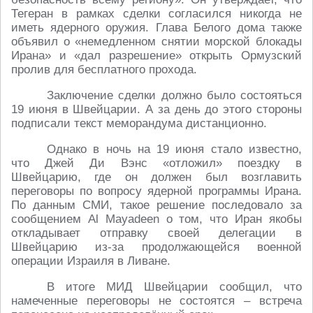
Тегеран в рамках сделки согласился никогда не
иметь ядерного оружия. Глава Белого дома также
объявил о «немедленном снятии морской блокады
Ирана» и «дал разрешение» открыть Ормузский
пролив для бесплатного прохода.
Заключение сделки должно было состояться
19 июня в Швейцарии. А за день до этого стороны
подписали текст меморандума дистанционно.
Однако в ночь на 19 июня стало известно,
что Джей Ди Вэнс «отложил» поездку в
Швейцарию, где он должен был возглавить
переговоры по вопросу ядерной программы Ирана.
По данным СМИ, такое решение последовало за
сообщением Al Mayadeen о том, что Иран якобы
откладывает отправку своей делегации в
Швейцарию из-за продолжающейся военной
операции Израиля в Ливане.
В итоге МИД Швейцарии сообщил, что
намеченные переговоры не состоятся – встреча