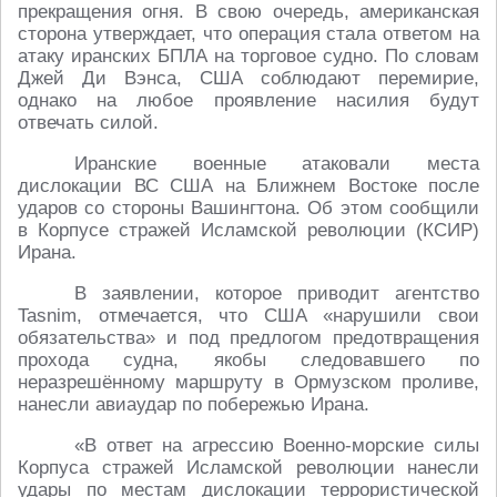
прекращения огня. В свою очередь, американская
сторона утверждает, что операция стала ответом на
атаку иранских БПЛА на торговое судно. По словам
Джей Ди Вэнса, США соблюдают перемирие,
однако на любое проявление насилия будут
отвечать силой.
Иранские военные атаковали места
дислокации ВС США на Ближнем Востоке после
ударов со стороны Вашингтона. Об этом сообщили
в Корпусе стражей Исламской революции (КСИР)
Ирана.
В заявлении, которое приводит агентство
Tasnim, отмечается, что США «нарушили свои
обязательства» и под предлогом предотвращения
прохода судна, якобы следовавшего по
неразрешённому маршруту в Ормузском проливе,
нанесли авиаудар по побережью Ирана.
«В ответ на агрессию Военно-морские силы
Корпуса стражей Исламской революции нанесли
удары по местам дислокации террористической