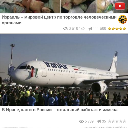
Израиль – мировой центр по торговле человеческими
органами
3 015 142
111 055
В Иране, как и в России – тотальный саботаж и измена
5 739
35