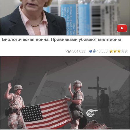
Биологическая война. Прививками убивают миллионы
504 613
43 650