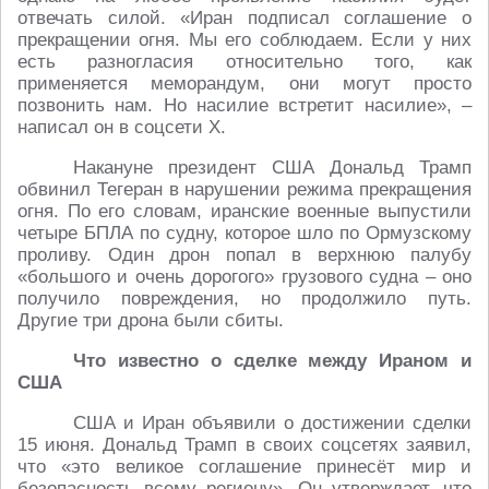
отвечать силой. «Иран подписал соглашение о
прекращении огня. Мы его соблюдаем. Если у них
есть разногласия относительно того, как
применяется меморандум, они могут просто
позвонить нам. Но насилие встретит насилие», –
написал он в соцсети X.
Накануне президент США Дональд Трамп
обвинил Тегеран в нарушении режима прекращения
огня. По его словам, иранские военные выпустили
четыре БПЛА по судну, которое шло по Ормузскому
проливу. Один дрон попал в верхнюю палубу
«большого и очень дорогого» грузового судна – оно
получило повреждения, но продолжило путь.
Другие три дрона были сбиты.
Что известно о сделке между Ираном и
США
США и Иран объявили о достижении сделки
15 июня. Дональд Трамп в своих соцсетях заявил,
что «это великое соглашение принесёт мир и
безопасность всему региону». Он утверждает, что