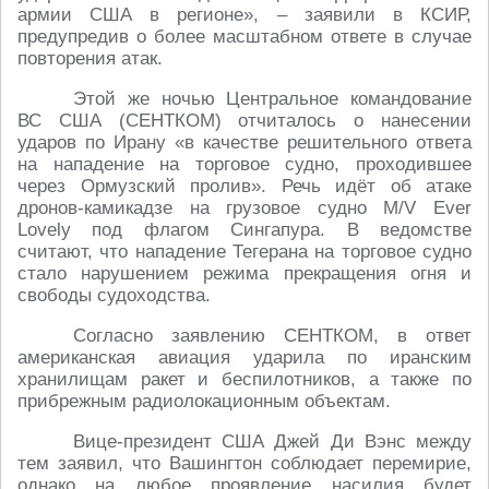
армии США в регионе», – заявили в КСИР,
предупредив о более масштабном ответе в случае
повторения атак.
Этой же ночью Центральное командование
ВС США (СЕНТКОМ) отчиталось о нанесении
ударов по Ирану «в качестве решительного ответа
на нападение на торговое судно, проходившее
через Ормузский пролив». Речь идёт об атаке
дронов-камикадзе на грузовое судно M/V Ever
Lovely под флагом Сингапура. В ведомстве
считают, что нападение Тегерана на торговое судно
стало нарушением режима прекращения огня и
свободы судоходства.
Согласно заявлению СЕНТКОМ, в ответ
американская авиация ударила по иранским
хранилищам ракет и беспилотников, а также по
прибрежным радиолокационным объектам.
Вице-президент США Джей Ди Вэнс между
тем заявил, что Вашингтон соблюдает перемирие,
однако на любое проявление насилия будет