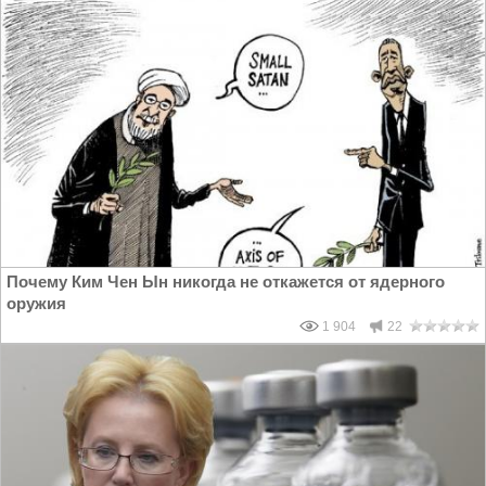
Почему Ким Чен Ын никогда не откажется от ядерного
оружия
1 904
22