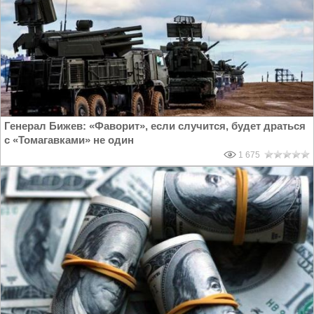
Генерал Бижев: «Фаворит», если случится, будет драться
с «Томагавками» не один
1 675