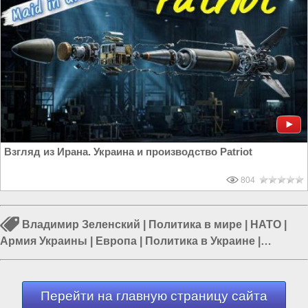
Взгляд из Ирана. Украина и производство Patriot
804
Владимир Зеленский
|
Политика в мире
|
НАТО
|
Армия Украины
|
Европа
|
Политика в Украине
|
Политика в Европе
Перейти на главную страницу сайта