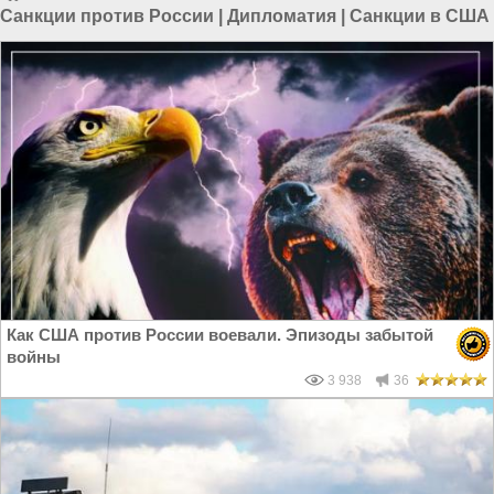
Санкции против России
|
Дипломатия
|
Санкции в США
Как США против России воевали. Эпизоды забытой
войны
3 938
36