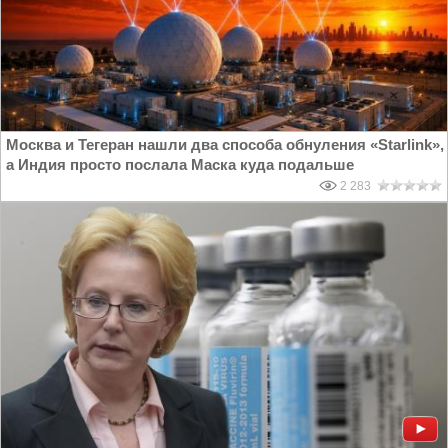
Москва и Тегеран нашли два способа обнуления «Starlink»,
а Индия просто послала Маска куда подальше
2 283