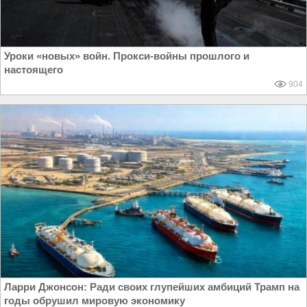
Уроки «новых» войн. Прокси-войны прошлого и
настоящего
904
Ларри Джонсон: Ради своих глупейших амбиций Трамп на
годы обрушил мировую экономику