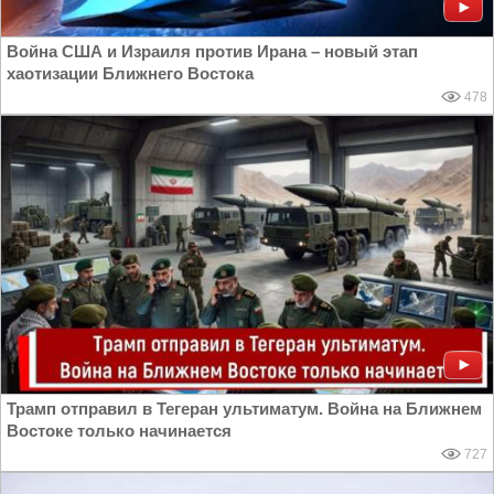
Война США и Израиля против Ирана – новый этап
хаотизации Ближнего Востока
478
Трамп отправил в Тегеран ультиматум. Война на Ближнем
Востоке только начинается
727