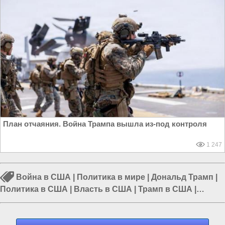
План отчаяния. Война Трампа вышла из-под контроля
1 247
Война в США
|
Политика в мире
|
Дональд Трамп
|
Политика в США
|
Власть в США
|
Трамп в США
|
Политика в Азии