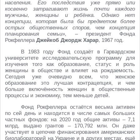
населения. Его последствия уже прямо или
косвенно затрагивают жизнь почти каждого
мужчины, женщины и ребёнка. Однако нет
концепции, которая была бы предметом более
острых общественных споров, чем концепция
планирования семьи»,
– президент Фонда
Рокфеллера
Джейкоб Джордж Харар
, 1967 год.
В 1983 году Фонд создаёт в Гарвардском
университете исследовательскую программу для
изучения того как образование, статус и роль
женщины в обществе и влияет на рождаемость.
Сегодня уже очевидно всем, что женское
образование это лучшая контрацепция, и чем
больше включённость женщин в общественные
процессы и экономику, тем меньше детей.
Фонд Рокфеллера остаётся весьма активен
по сей день и находится в числе самых больших
частных фондов: на 2020 год общие активы – 7,1
млрд, выдано грантов – 170,792 млн. Он даже
участвует в цепочке финансирования американских
биолабораторий на Украине и в других местах, ещё