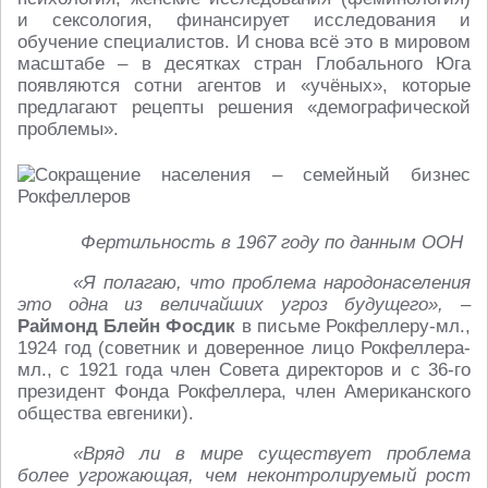
и сексология, финансирует исследования и
обучение специалистов. И снова всё это в мировом
масштабе – в десятках стран Глобального Юга
появляются сотни агентов и «учёных», которые
предлагают рецепты решения «демографической
проблемы».
Фертильность в
1967 году по данным ООН
«Я полагаю, что проблема народонаселения
это одна из величайших угроз будущего», –
Раймонд Блейн Фосдик
в письме Рокфеллеру-мл.,
1924 год (советник и доверенное лицо Рокфеллера-
мл., с 1921 года член Совета директоров и с 36-го
президент Фонда Рокфеллера, член Американского
общества евгеники).
«Вряд ли в мире существует проблема
более угрожающая, чем неконтролируемый рост