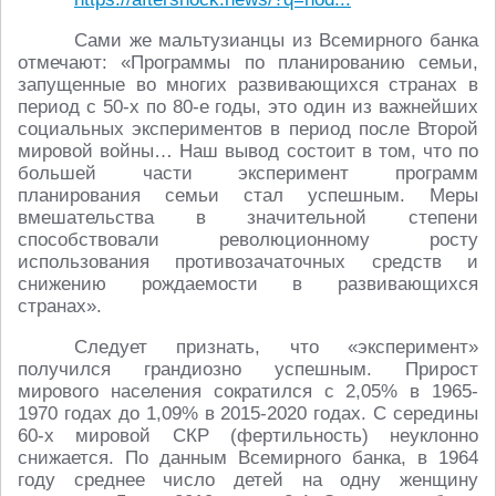
Сами же мальтузианцы из Всемирного банка
отмечают: «Программы по планированию семьи,
запущенные во многих развивающихся странах в
период с 50-х по 80-е годы, это один из важнейших
социальных экспериментов в период после Второй
мировой войны… Наш вывод состоит в том, что по
большей части эксперимент программ
планирования семьи стал успешным. Меры
вмешательства в значительной степени
способствовали революционному росту
использования противозачаточных средств и
снижению рождаемости в развивающихся
странах».
Следует признать, что «эксперимент»
получился грандиозно успешным. Прирост
мирового населения сократился с 2,05% в 1965-
1970 годах до 1,09% в 2015-2020 годах. С середины
60-х мировой СКР (фертильность) неуклонно
снижается. По данным Всемирного банка, в 1964
году среднее число детей на одну женщину