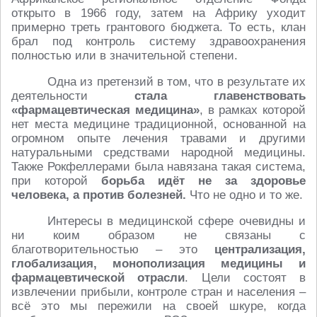
открыто в 1966 году, затем на Африку уходит
примерно треть грантового бюджета. То есть, клан
брал под контроль систему здравоохранения
полностью или в значительной степени.
Одна из претензий в том, что в результате их
деятельности
стала главенствовать
«фармацевтическая медицина»
, в рамках которой
нет места медицине традиционной, основанной на
огромном опыте лечения травами и другими
натуральными средствами народной медицины.
Также Рокфеллерами была навязана такая система,
при которой
борьба идёт не за здоровье
человека, а против болезней.
Что не одно и то же.
Интересы в медицинской сфере очевидны и
ни коим образом не связаны с
благотворительностью – это
централизация,
глобализация, монополизация медицины и
фармацевтической отрасли
. Цели состоят в
извлечении прибыли, контроле стран и населения –
всё это мы пережили на своей шкуре, когда