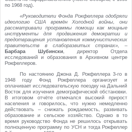
по 1968 год).
«Руководители Фонда Рокфеллера одобряли
идеологию США времён Холодной войны, они
рассматривали программы помощи как мощные
инструменты для продвижения демократии и
предотвращения установления коммунистических
правительств в слаборазвитых странах»,
–
Барбара Шубински
, директор Отдела
исследований и образования в Архивном центре
Рокфеллеров.
По настоянию Джона Д. Рокфеллера 3-го в
1948 году Фонд Рокфеллера организует и
оплачивает исследовательскую поездку на Дальний
Восток для изучения демографической обстановки.
В итоговом отчёте отмечался высокий прирост
населения и говорилось, что нужно немедленно
действовать – снижать рождаемость, развивать
образование и сельское хозяйство. Однако в то
время руководство Фонда не решилось открывать
полноценную программу по УСН и тогда Рокфеллер