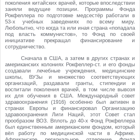
поколения китайских врачей, которые впоследствии
заняли ведущие позиции. Программы Фонда
Рокфеллера по подготовке медсестёр работали в
53-х учебных заведениях по всему миру.
Любопытно, что когда та или иная страна «попадала
под власть коммунистов», то Фонд по своей
инициативе прекращал финансирование и
сотрудничество.
Сначала в США, а затем в других странах и
американских колониях Рокфеллер-ст. и его фонды
создавали лечебные учреждения, медицинские
школы, ВУЗы и множество соответствующих
организаций, раздавали гранты, стипендии и
воспитали поколения врачей, в том числе вывозя
их для обучения в США. Международный совет
здравоохранения (1916) особенно был активен в
странах Европы и финансировал Организацию
здравоохранения Лиги Наций, этот Совет стал
прообразом ВОЗ. Вплоть до 40-х Фонд Рокфеллера
был единственным американским фондом, который
вёл работу по медицинской части в Африке.
Африканское региональное отделение Фонда