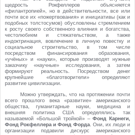
щедрость Рокфеллеров объясняется
«филантропией», но в действительности, все или
почти все их «пожертвования» и инициативы (как и
подобных толстосумов) обусловлены стремлением
к росту своего собственного влияния и богатства,
честолюбием и стяжательством, а также
индоктринация, вовлечение в личную повестку и
социальное строительство, в том числе
посредством финансирования образования,
«учёных» и «науки», которые производят нужные
заказчику «научные» исследования, а затем
формируют реальность. Посредством денег
крупнейшие «благотворители» определяют
развитие цивилизации.
Можно утверждать, что на протяжении почти
всего прошлого века «развитие» американского
общества, гуманитарные науки, медицина и
внешняя политика США определялись так
называемой «Большой тройкой» –
Фонд Карнеги,
Фонд Рокфеллера и Фонд Форда
. Они, их люди и
организации подавили дискурс американского