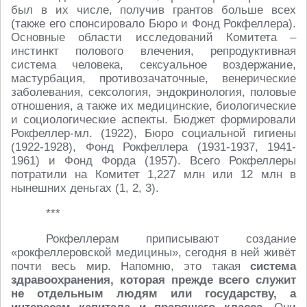
был в их числе, получив грантов больше всех
(также его спонсировало Бюро и Фонд Рокфеллера).
Основные области исследований Комитета –
инстинкт полового влечения, репродуктивная
система человека, сексуальное воздержание,
мастурбация, противозачаточные, венерические
заболевания, сексология, эндокринология, половые
отношения, а также их медицинские, биологические
и социологические аспекты. Бюджет формировали
Рокфеллер-мл. (1922), Бюро социальной гигиены
(1922-1928), Фонд Рокфеллера (1931-1937, 1941-
1961) и Фонд Форда (1957). Всего Рокфеллеры
потратили на Комитет 1,227 млн или 12 млн в
нынешних деньгах (1, 2, 3).
***
Рокфеллерам приписывают создание
«рокфеллеровской медицины», сегодня в ней живёт
почти весь мир. Напомню, это такая
система
здравоохранения, которая прежде всего служит
не отдельным людям или государству, а