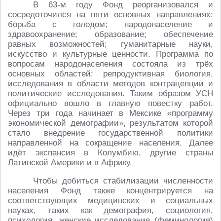
В 63-м году Фонд реорганизовался и
сосредоточился на пяти основных направлениях:
борьба с голодом; народонаселение и
здравоохранение; образование; обеспечение
равных возможностей; гуманитарные науки,
искусство и культурные ценности. Программа по
вопросам народонаселения состояла из трёх
основных областей: репродуктивная биология,
исследования в области методов контрацепции и
политические исследования. Таким образом УСН
официально вошло в главную повестку работ.
Через три года начинает в Мексике «программу
экономической демографии», результатом которой
стало внедрение государственной политики
направленной на сокращение населения. Далее
идёт экспансия в Колумбию, другие страны
Латинской Америки и в Африку.
Чтобы добиться стабилизации численности
населения Фонд также концентрируется на
соответствующих медицинских и социальных
науках, таких как демография, социология,
психология, женские исследования (феминология)