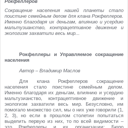
Рокфеллеров
Сокращение населения нашей планеты стало
поистине семейным делом для клана Рокфеллеров.
Именно благодаря их деньгам, влиянию и усердию
мальтузианство, контрацептивное движение и
экологизм захватили весь мир...
Рокфеллеры и Управляемое сокращение
населения
Автор – Владимир Маслов
Для клана Рокфеллеров сокращение
населения стало поистине семейным делом.
Именно благодаря их деньгам, влиянию и усердию
мальтузианство, контрацептивное движение и
экологизм захватили весь мир. Безусловно, им
помогало множество сил, мы о них уже говорили (1,
2, 3), но если в прошлом столетии попытаться
выделить первую из них, то по всей видимости –
это Рокфеллеры и их организации: Бюро