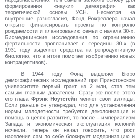
формирования «науки» демография как
теоретической основы УСН. Несмотря на
внутренние разногласия, Фонд Рокфеллера начал
открыто финансировать проекты по контролю
рождаемости и планированию семьи с начала 30-х.
Биомедицинские исследования по ограничению
фертильности проплачивает с середины 30-х (в
1931 году выделяет средства на репродуктивную
биологию, что в итоге помогает изобретению новых
контрацептивов).
В 1944 году Фонд выделяет Бюро
демографических исследований при Принстонском
университете первый грант на 2 млн, став тем
самым главным давателем. Сразу же после этого
его глава
Фрэнк Ноутстейн
меняет свои взгляды.
Если раньше он утверждал, что для установления
нормы малодетности требуется деколонизация и
помощь в целях развития, то после – империализм
Запада и экономическая эксплуатация колоний
исчезли, теперь он начал говорить, что рост
населения сам по себе блокирует модернизацию и