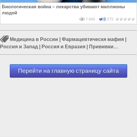
Биологическая война – лекарства убивают миллионы
людей
7 940
575
Медицина в России
|
Фармацевтическя мафия
|
Россия и Запад
|
Россия и Евразия
|
Прививки
(вакцинация)
|
Россия и США
|
Медицина в Москве
Перейти на главную страницу сайта