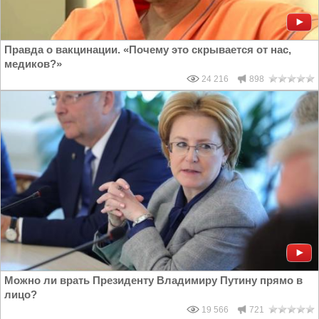
Правда о вакцинации. «Почему это скрывается от нас,
медиков?»
24 216
898
Можно ли врать Президенту Владимиру Путину прямо в
лицо?
19 566
721