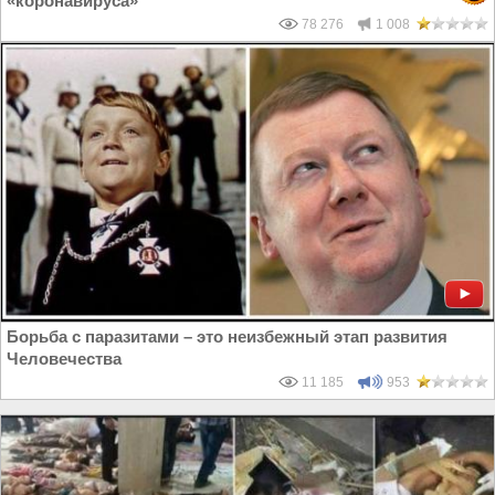
«коронавируса»
78 276
1 008
Борьба с паразитами – это неизбежный этап развития
Человечества
11 185
953