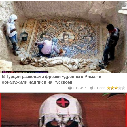
В Турции раскопали фрески «древнего Рима» и
обнаружили надписи на Русском!
612 457
31 323