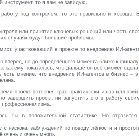
 инструмент, то я вам не завидую.
работу под контролем, то это правильно и хорошо. 
контроля или принятие ключевых решений или часть сво
этих случаях будут большие проблемы.
мист, участвовавший в проекте по внедрению ИИ-агент
 вперёд, но до определённого момента ближе к финалу
ак как ему показалось, что дальше он всё сможет сдела
 есть мнение, что внедрение ИИ-агентов в бизнес – э
елана.
время проект потерпел крах, фактически из-за иллюзий
но завершить проект, ни запустить его в работу свои
 и профессионализма.
ось бы в положительной статистике. Но отразится
 с наскока, заблуждений по поводу лёгкости и простот
ё очень и очень много.