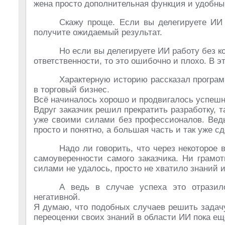
жена просто дополнительная функция и удобный
Скажу проще. Если вы делегируете ИИ 
получите ожидаемый результат.
Но если вы делегируете ИИ работу без 
ответственности, то это ошибочно и плохо. В 
Характерную историю рассказал програм
в торговый бизнес.
Всё начиналось хорошо и продвигалось успешно
Вдруг заказчик решил прекратить разработку, т
уже своими силами без профессионалов. Ведь
просто и понятно, а большая часть и так уже сд
Надо ли говорить, что через некоторое 
самоуверенности самого заказчика. Ни грамот
силами не удалось, просто не хватило знаний
А ведь в случае успеха это отразил
негативной.
Я думаю, что подобных случаев решить задачу
переоценки своих знаний в области ИИ пока ещ