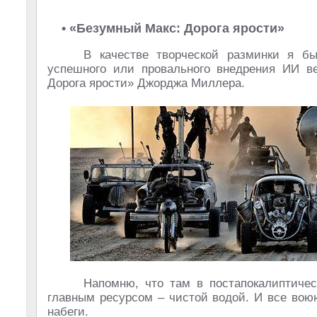
• «Безумный Макс: Дорога ярости»
В качестве творческой разминки я бы
успешного или провального внедрения ИИ 
Дорога ярости» Джорджа Миллера.
Напомню, что там в постапокалиптиче
главным ресурсом – чистой водой. И все вою
набеги.