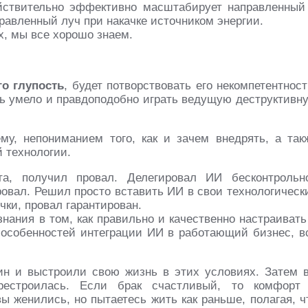
ействительно эффективно масштабирует направленный
правленный луч при накачке источником энергии.
х, мы все хорошо знаем.
го глупость
, будет потворствовать его некомпетентност
нь умело и правдоподобно играть ведущую деструктивн
му, непониманием того, как и зачем внедрять, а так
 технологии.
та, получил провал. Делегировал ИИ бесконтрольн
овал. Решил просто вставить ИИ в свои технологическ
чки, провал гарантирован.
нания в том, как правильно и качественно настраивать
и особенностей интеграции ИИ в работающий бизнес, в
ин и выстроили свою жизнь в этих условиях. Затем 
рестроилась. Если брак счастливый, то комфорт
 женились, но пытаетесь жить как раньше, полагая, ч