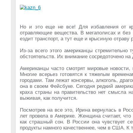
Но и это еще не все! Для избавления от к
отравляющие вещества. В мегаполисах и без 
ездит транспорт, а тут еще и крысиную отраву
Из-за всего этого американцы стремительно 
обстоятельств. Их внимание сосредоточено на 
Американцы часто смотрят мировые новости, 
Многие всерьез готовятся к тяжелым времена
городами. Там лежат консервы, алкоголь, драг
она в своем Фейсбуке. Сегодня редкий америк
краха страны на правительство нет смысла н
выживая, как получится.
Посмотрев на все это, Ирина вернулась в Рос
лет провела в Америке. Женщина считает, что
как страшный сон. В России она чувствует се
продукты намного качественнее, чем в США. К т