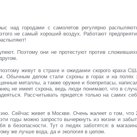
рыс над городами с самолетов регулярно распыляют
этого не самый хороший воздух. Работают предприяти
 распыляют!
тупеют. Поэтому они не протестуют против сложивших
другом.
поэтому живут в страхе и ожидании скорого краха СШ
м. Обычным делом стали схроны в горах и на полях 
оценные металлы, а также оружие и боеприпасы, написа
анец не имеет схрона, ведь люди понимают, что в случ
адеяться. Рассчитывать придется только на самих себ
сию. Сейчас живет в Москве. Очень жалеет о том, что 
 эти годы можно запросто вычеркнуть из жизни и забыт
бя в безопасности. Тут о людях заботятся: в магазин
ому же лучше вода, да и экология в целом.