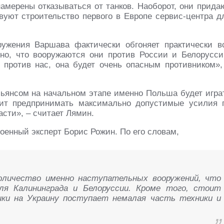
намерены отказываться от танков. Наоборот, они прида
вуют строительство первого в Европе сервис-центра д
ружения Варшава фактически обгоняет практически в
но, что вооружаются они против России и Белорусси
против нас, она будет очень опасным противником»,
льянсом на начальном этапе именно Польша будет игра
оит предпринимать максимально допустимые усилия 
сти», – считает Лямин.
оенный эксперт Борис Рожин. По его словам,
оличество именно наступательных вооружений, что
ля Калининграда и Белоруссии. Кроме того, стоит
ки на Украину поступает немалая часть техники и