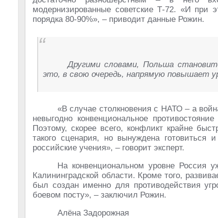
модернизированные советские Т-72. «И при э
порядка 80-90%», – приводит данные Рожин.
Другими словами, Польша становит
это, в свою очередь, напрямую повышает ур
«В случае столкновения с НАТО – а вой
невыгодно конвенциональное противостояние
Поэтому, скорее всего, конфликт крайне быс
такого сценария, но вынуждена готовиться и
российские учения», – говорит эксперт.
На конвенциональном уровне Россия у
Калининградской области. Кроме того, развива
был создан именно для противодействия угро
боевом посту», – заключил Рожин.
Алёна Задорожная