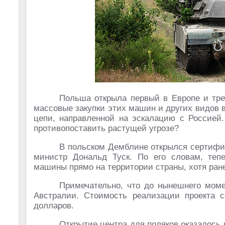
Польша открыла первый в Европе и тре
массовые закупки этих машин и других видов в
цепи, направленной на эскалацию с Россией.
противопоставить растущей угрозе?
В польском Демблине открылся сертифи
министр Дональд Туск. По его словам, теп
машины прямо на территории страны, хотя ран
Примечательно, что до нынешнего мом
Австралии. Стоимость реализации проекта 
долларов.
Открытие центра для поляков оказалось 