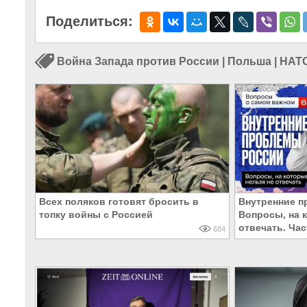
Поделиться:
Война Запада против России
|
Польша
|
НАТ
Всех поляков готовят бросить в
Внутренние п
топку войны с Россией
Вопросы, на 
отвечать. Час
684