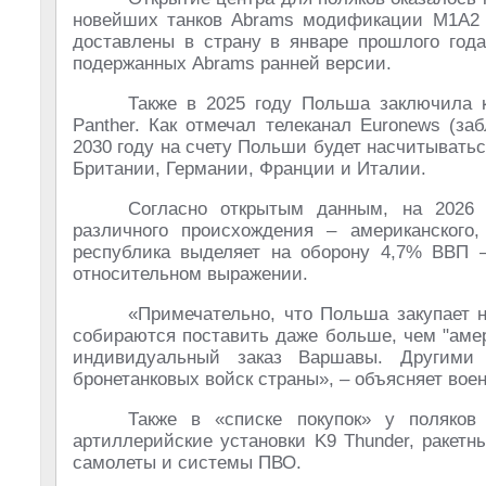
новейших танков Abrams модификации M1A2 
доставлены в страну в январе прошлого год
подержанных Abrams ранней версии.
Также в 2025 году Польша заключила к
Panther. Как отмечал телеканал Euronews (за
2030 году на счету Польши будет насчитыватьс
Британии, Германии, Франции и Италии.
Согласно открытым данным, на 2026 
различного происхождения – американского, 
республика выделяет на оборону 4,7% ВВП 
относительном выражении.
«Примечательно, что Польша закупает н
собираются поставить даже больше, чем "аме
индивидуальный заказ Варшавы. Другими
бронетанковых войск страны», – объясняет во
Также в «списке покупок» у поляков
артиллерийские установки K9 Thunder, ракет
самолеты и системы ПВО.