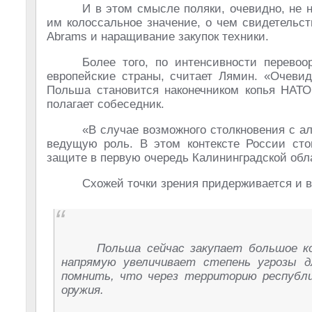
И в этом смысле поляки, очевидно, не 
им колоссальное значение, о чем свидетельст
Abrams и наращивание закупок техники.
Более того, по интенсивности перевоо
европейские страны, считает Лямин. «Очевид
Польша становится наконечником копья НАТО 
полагает собеседник.
«В случае возможного столкновения с а
ведущую роль. В этом контексте России ст
защите в первую очередь Калининградской обла
Схожей точки зрения придерживается и в
Польша сейчас закупает большое к
напрямую увеличивает степень угрозы д
помнить, что через территорию республи
оружия.