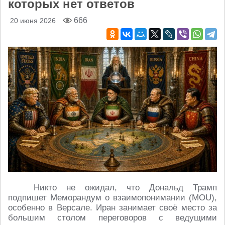
которых нет ответов
666
20 июня 2026
Никто не ожидал, что Дональд Трамп
подпишет Меморандум о взаимопонимании (MOU),
особенно в Версале. Иран занимает своё место за
большим столом переговоров с ведущими