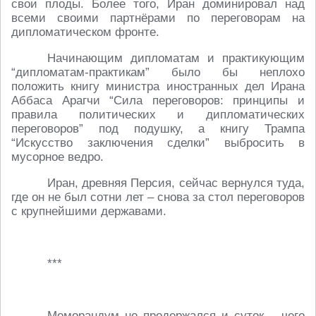
свои плоды. Более того, Иран доминировал над
всеми своими партнёрами по переговорам на
дипломатическом фронте.
Начинающим дипломатам и практикующим
“дипломатам-практикам” было бы неплохо
положить книгу министра иностранных дел Ирана
Аббаса Арагчи “Сила переговоров: принципы и
правила политических и дипломатических
переговоров” под подушку, а книгу Трампа
“Искусство заключения сделки” выбросить в
мусорное ведро.
Иран, древняя Персия, сейчас вернулся туда,
где он не был сотни лет – снова за стол переговоров
с крупнейшими державами.
***
Меморандум не продержался и суток – чего