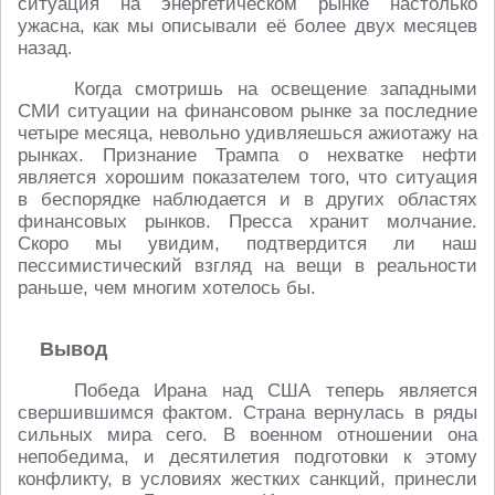
ситуация на энергетическом рынке настолько
ужасна, как мы описывали её более двух месяцев
назад.
Когда смотришь на освещение западными
СМИ ситуации на финансовом рынке за последние
четыре месяца, невольно удивляешься ажиотажу на
рынках. Признание Трампа о нехватке нефти
является хорошим показателем того, что ситуация
в беспорядке наблюдается и в других областях
финансовых рынков. Пресса хранит молчание.
Скоро мы увидим, подтвердится ли наш
пессимистический взгляд на вещи в реальности
раньше, чем многим хотелось бы.
Вывод
Победа Ирана над США теперь является
свершившимся фактом. Страна вернулась в ряды
сильных мира сего. В военном отношении она
непобедима, и десятилетия подготовки к этому
конфликту, в условиях жестких санкций, принесли