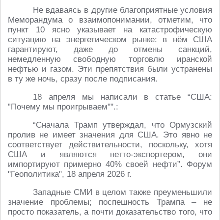
Не вдаваясь в другие благоприятные условия
Меморандума о взаимопонимании, отметим, что
пункт 10 ясно указывает на катастрофическую
ситуацию на энергетическом рынке: в нём США
гарантируют, даже до отмены санкций,
немедленную свободную торговлю иранской
нефтью и газом. Эти препятствия были устранены
в ту же ночь, сразу после подписания.
18 апреля мы написали в статье “США:
”Почему мы проигрываем"".:
“Сначала Трамп утверждал, что Ормузский
пролив не имеет значения для США. Это явно не
соответствует действительности, поскольку, хотя
США и являются нетто-экспортером, они
импортируют примерно 40% своей нефти”. Форум
"Геополитика", 18 апреля 2026 г.
Западные СМИ в целом также преуменьшили
значение проблемы; поспешность Трампа – не
просто показатель, а почти доказательство того, что