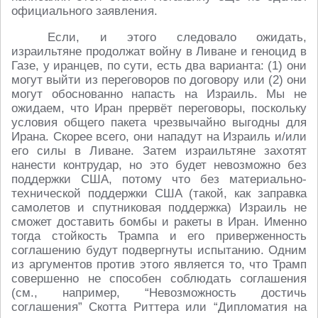
официального заявления.
Если, и этого следовало ожидать,
израильтяне продолжат войну в Ливане и геноцид в
Газе, у иранцев, по сути, есть два варианта: (1) они
могут выйти из переговоров по договору или (2) они
могут обоснованно напасть на Израиль. Мы не
ожидаем, что Иран прервёт переговоры, поскольку
условия общего пакета чрезвычайно выгодны для
Ирана. Скорее всего, они нападут на Израиль и/или
его силы в Ливане. Затем израильтяне захотят
нанести контрудар, но это будет невозможно без
поддержки США, потому что без материально-
технической поддержки США (такой, как заправка
самолетов и спутниковая поддержка) Израиль не
сможет доставить бомбы и ракеты в Иран. Именно
тогда стойкость Трампа и его приверженность
соглашению будут подвергнуты испытанию. Одним
из аргументов против этого является то, что Трамп
совершенно не способен соблюдать соглашения
(см., например, “Невозможность достичь
соглашения” Скотта Риттера или “Дипломатия на