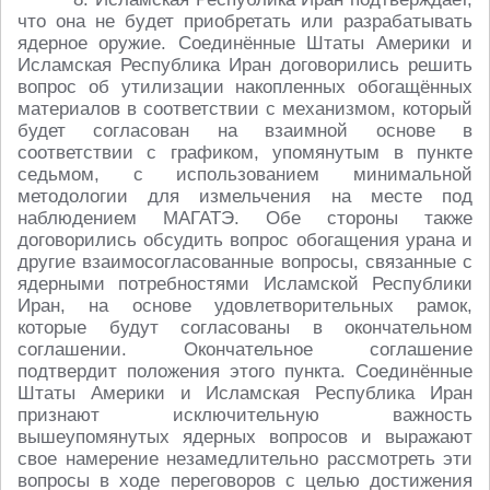
что она не будет приобретать или разрабатывать
ядерное оружие. Соединённые Штаты Америки и
Исламская Республика Иран договорились решить
вопрос об утилизации накопленных обогащённых
материалов в соответствии с механизмом, который
будет согласован на взаимной основе в
соответствии с графиком, упомянутым в пункте
седьмом, с использованием минимальной
методологии для измельчения на месте под
наблюдением МАГАТЭ. Обе стороны также
договорились обсудить вопрос обогащения урана и
другие взаимосогласованные вопросы, связанные с
ядерными потребностями Исламской Республики
Иран, на основе удовлетворительных рамок,
которые будут согласованы в окончательном
соглашении. Окончательное соглашение
подтвердит положения этого пункта. Соединённые
Штаты Америки и Исламская Республика Иран
признают исключительную важность
вышеупомянутых ядерных вопросов и выражают
свое намерение незамедлительно рассмотреть эти
вопросы в ходе переговоров с целью достижения