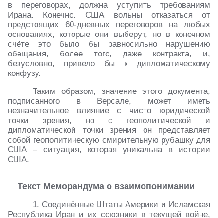
в переговорах, должна уступить требованиям
Ирана. Конечно, США вольны отказаться от
предстоящих 60-дневных переговоров на любых
основаниях, которые они выберут, но в конечном
счёте это было бы равносильно нарушению
обещания, более того, даже контракта, и,
безусловно, привело бы к дипломатическому
конфузу.
Таким образом, значение этого документа,
подписанного в Версале, может иметь
незначительное влияние с чисто юридической
точки зрения, но с геополитической и
дипломатической точки зрения он представляет
собой геополитическую смирительную рубашку для
США – ситуация, которая уникальна в истории
США.
Текст Меморандума о взаимопонимании
1. Соединённые Штаты Америки и Исламская
Республика Иран и их союзники в текущей войне,