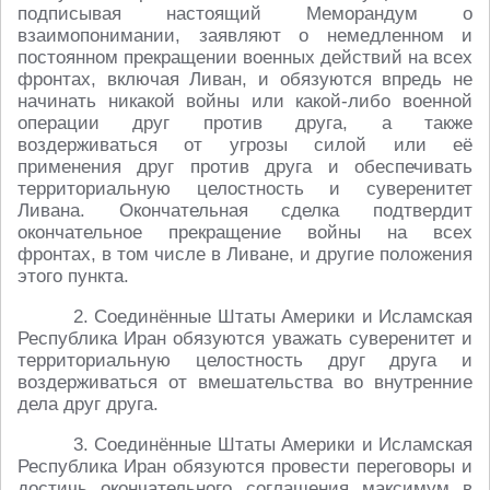
подписывая настоящий Меморандум о
взаимопонимании, заявляют о немедленном и
постоянном прекращении военных действий на всех
фронтах, включая Ливан, и обязуются впредь не
начинать никакой войны или какой-либо военной
операции друг против друга, а также
воздерживаться от угрозы силой или её
применения друг против друга и обеспечивать
территориальную целостность и суверенитет
Ливана. Окончательная сделка подтвердит
окончательное прекращение войны на всех
фронтах, в том числе в Ливане, и другие положения
этого пункта.
2. Соединённые Штаты Америки и Исламская
Республика Иран обязуются уважать суверенитет и
территориальную целостность друг друга и
воздерживаться от вмешательства во внутренние
дела друг друга.
3. Соединённые Штаты Америки и Исламская
Республика Иран обязуются провести переговоры и
достичь окончательного соглашения максимум в