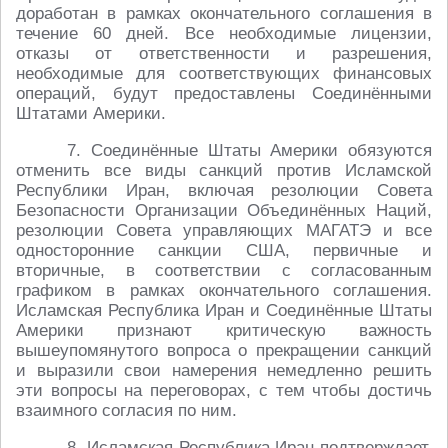
доработан в рамках окончательного соглашения в
течение 60 дней. Все необходимые лицензии,
отказы от ответственности и разрешения,
необходимые для соответствующих финансовых
операций, будут предоставлены Соединёнными
Штатами Америки.
7. Соединённые Штаты Америки обязуются
отменить все виды санкций против Исламской
Республики Иран, включая резолюции Совета
Безопасности Организации Объединённых Наций,
резолюции Совета управляющих МАГАТЭ и все
односторонние санкции США, первичные и
вторичные, в соответствии с согласованным
графиком в рамках окончательного соглашения.
Исламская Республика Иран и Соединённые Штаты
Америки признают критическую важность
вышеупомянутого вопроса о прекращении санкций
и выразили свои намерения немедленно решить
эти вопросы на переговорах, с тем чтобы достичь
взаимного согласия по ним.
8. Исламская Республика Иран подтверждает,