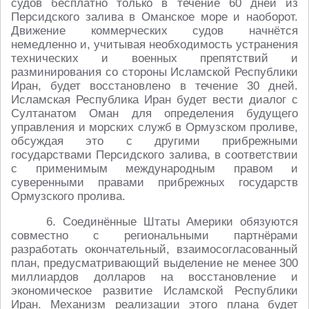
судов бесплатно только в течение 60 дней из
Персидского залива в Оманское море и наоборот.
Движение коммерческих судов начнётся
немедленно и, учитывая необходимость устранения
технических и военных препятствий и
разминирования со стороны Исламской Республики
Иран, будет восстановлено в течение 30 дней.
Исламская Республика Иран будет вести диалог с
Султанатом Оман для определения будущего
управления и морских служб в Ормузском проливе,
обсуждая это с другими прибрежными
государствами Персидского залива, в соответствии
с применимым международным правом и
суверенными правами прибрежных государств
Ормузского пролива.
6. Соединённые Штаты Америки обязуются
совместно с региональными партнёрами
разработать окончательный, взаимосогласованный
план, предусматривающий выделение не менее 300
миллиардов долларов на восстановление и
экономическое развитие Исламской Республики
Иран. Механизм реализации этого плана будет