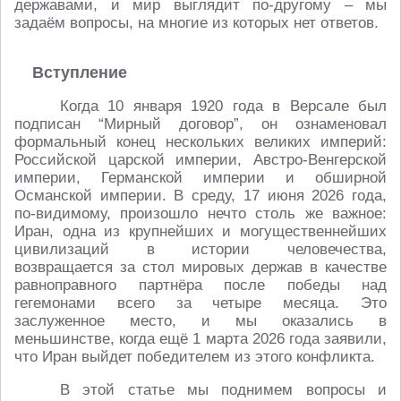
державами, и мир выглядит по-другому – мы
задаём вопросы, на многие из которых нет ответов.
Вступление
Когда 10 января 1920 года в Версале был
подписан “Мирный договор”, он ознаменовал
формальный конец нескольких великих империй:
Российской царской империи, Австро-Венгерской
империи, Германской империи и обширной
Османской империи. В среду, 17 июня 2026 года,
по-видимому, произошло нечто столь же важное:
Иран, одна из крупнейших и могущественнейших
цивилизаций в истории человечества,
возвращается за стол мировых держав в качестве
равноправного партнёра после победы над
гегемонами всего за четыре месяца. Это
заслуженное место, и мы оказались в
меньшинстве, когда ещё 1 марта 2026 года заявили,
что Иран выйдет победителем из этого конфликта.
В этой статье мы поднимем вопросы и