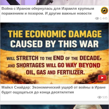
Война с Ираном обернулась для Израиля крупным
поражением и позором. И другие важные новости
1 445
Майкл Снайдер: Экономический ущерб от войны в Иране
будет ощущаться до конца десятилетия
535