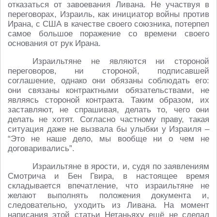
отказаться от завоевания Ливана. Не участвуя в
переговорах, Израиль, как инициатор войны против
Ирана, с США в качестве своего союзника, потерпел
самое большое поражение со времени своего
основания от рук Ирана.
Израильтяне не являются ни стороной
переговоров, ни стороной, подписавшей
соглашение, однако они обязаны соблюдать его:
они связаны контрактными обязательствами, не
являясь стороной контракта. Таким образом, их
заставляют, не спрашивая, делать то, чего они
делать не хотят. Согласно частному праву, такая
ситуация даже не вызвала бы улыбки у Израиля –
“Это не наше дело, мы вообще ни о чем не
договаривались”.
Израильтяне в ярости, и, судя по заявлениям
Смотрича и Бен Гвира, в настоящее время
складывается впечатление, что израильтяне не
желают выполнять положения документа и,
следовательно, уходить из Ливана. На момент
написания этой статьи Нетаньяху ещё не сделал