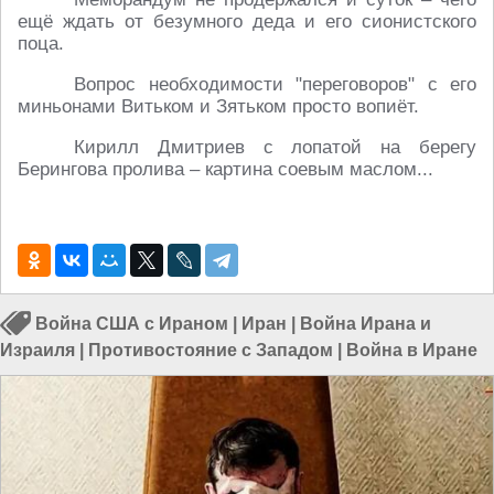
ещё ждать от безумного деда и его сионистского
поца.
Вопрос необходимости "переговоров" с его
миньонами Витьком и Зятьком просто вопиёт.
Кирилл Дмитриев с лопатой на берегу
Берингова пролива – картина соевым маслом...
Война США с Ираном
|
Иран
|
Война Ирана и
Израиля
|
Противостояние с Западом
|
Война в Иране