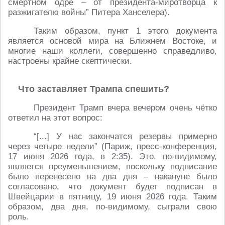
смертном одре – от президента-миротворца к
разжигателю войны” Питера Ханселера).
Таким образом, пункт 1 этого документа
является основой мира на Ближнем Востоке, и
многие наши коллеги, совершенно справедливо,
настроены крайне скептически.
Что заставляет Трампа спешить?
Президент Трамп вчера вечером очень чётко
ответил на этот вопрос:
“[...] У нас закончатся резервы примерно
через четыре недели” (Париж, пресс-конференция,
17 июня 2026 года, в 2:35). Это, по-видимому,
является преуменьшением, поскольку подписание
было перенесено на два дня – накануне было
согласовано, что документ будет подписан в
Швейцарии в пятницу, 19 июня 2026 года. Таким
образом, два дня, по-видимому, сыграли свою
роль.