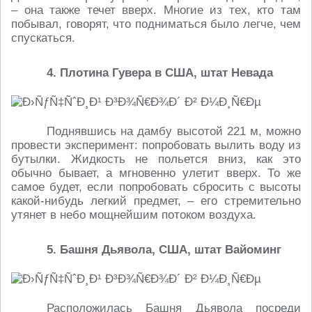
– она также течет вверх. Многие из тех, кто там
побывал, говорят, что подниматься было легче, чем
спускаться.
4. Плотина Гувера в США, штат Невада
Поднявшись на дамбу высотой 221 м, можно
провести эксперимент: попробовать вылить воду из
бутылки. Жидкость не польется вниз, как это
обычно бывает, а мгновенно улетит вверх. То же
самое будет, если попробовать сбросить с высоты
какой-нибудь легкий предмет, – его стремительно
утянет в небо мощнейшим потоком воздуха.
5. Башня Дьявола, США, штат Вайоминг
Расположилась Башня Дьявола посреди