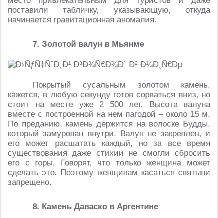
место привлекательным для туристов и даже
поставили табличку, указывающую, откуда
начинается гравитационная аномалия.
7. Золотой валун в Мьянме
Покрытый сусальным золотом камень,
кажется, в любую секунду готов сорваться вниз, но
стоит на месте уже 2 500 лет. Высота валуна
вместе с построенной на нем пагодой – около 15 м.
По преданию, камень держится на волоске Будды,
который замурован внутри. Валун не закреплен, и
его может расшатать каждый, но за все время
существования даже стихии не смогли сбросить
его с горы. Говорят, что только женщина может
сделать это. Поэтому женщинам касаться святыни
запрещено.
8. Камень Даваско в Аргентине