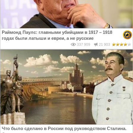
Раймонд Паулс: главными убийцами в 1917 – 1918
годах были латыши и евреи, а не русские
337 909
21 903
Что было сделано в России под руководством Сталина.