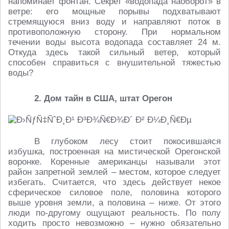
напоминает фонтан. Секрет «водопада наоборот» в
ветре: его мощные порывы подхватывают
стремящуюся вниз воду и направляют поток в
противоположную сторону. При нормальном
течении воды высота водопада составляет 24 м.
Откуда здесь такой сильный ветер, который
способен справиться с внушительной тяжестью
воды?
2. Дом тайн в США, штат Орегон
В глубоком лесу стоит покосившаяся
избушка, построенная на мистической Орегонской
воронке. Коренные американцы называли этот
район запретной землей – местом, которое следует
избегать. Считается, что здесь действует некое
сферическое силовое поле, половина которого
выше уровня земли, а половина – ниже. От этого
люди по-другому ощущают реальность. По полу
ходить просто невозможно – нужно обязательно