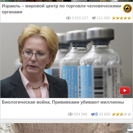
Израиль – мировой центр по торговле человеческими
органами
3 015 127
111 055
Биологическая война. Прививками убивают миллионы
504 596
43 650