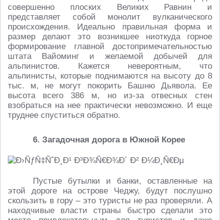
совершенно плоских Великих Равнин и
представляет собой монолит вулканического
происхождения. Идеально правильная форма и
размер делают это возникшее ниоткуда горное
формирование главной достопримечательностью
штата Вайоминг и желаемой добычей для
альпинистов. Кажется невероятным, что
альпинисты, которые поднимаются на высоту до 8
тыс. м, не могут покорить Башню Дьявола. Ее
высота всего 386 м, но из-за отвесных стен
взобраться на нее практически невозможно. И еще
труднее спуститься обратно.
6. Загадочная дорога в Южной Корее
Пустые бутылки и банки, оставленные на
этой дороге на острове Чеджу, будут послушно
скользить в гору – это туристы не раз проверяли. А
находчивые власти страны быстро сделали это