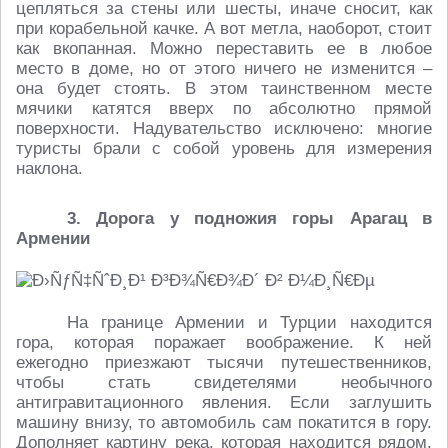
цепляться за стены или шесты, иначе сносит, как
при корабельной качке. А вот метла, наоборот, стоит
как вкопанная. Можно переставить ее в любое
место в доме, но от этого ничего не изменится –
она будет стоять. В этом таинственном месте
мячики катятся вверх по абсолютно прямой
поверхности. Надувательство исключено: многие
туристы брали с собой уровень для измерения
наклона.
3. Дорога у подножия горы Арагац в
Армении
На границе Армении и Турции находится
гора, которая поражает воображение. К ней
ежегодно приезжают тысячи путешественников,
чтобы стать свидетелями необычного
антигравитационного явления. Если заглушить
машину внизу, то автомобиль сам покатится в гору.
Дополняет картину река, которая находится рядом,