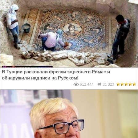
В Турции раскопали фрески «древнего Рима» и
обнаружили надписи на Русском!
612 444
31 323