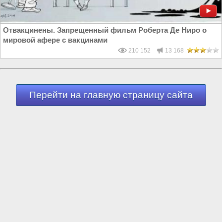
Отвакцинены. Запрещенный фильм Роберта Де Ниро о
мировой афере с вакцинами
210 152
13 168
Перейти на главную страницу сайта