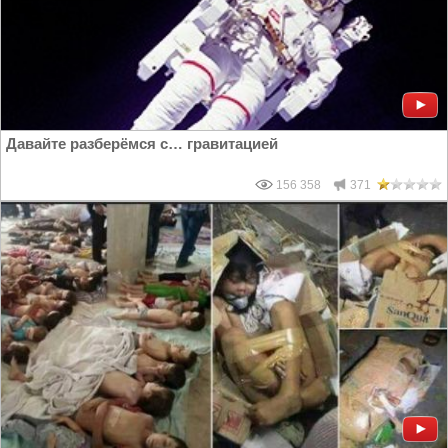
Давайте разберёмся с… гравитацией
156 358
371