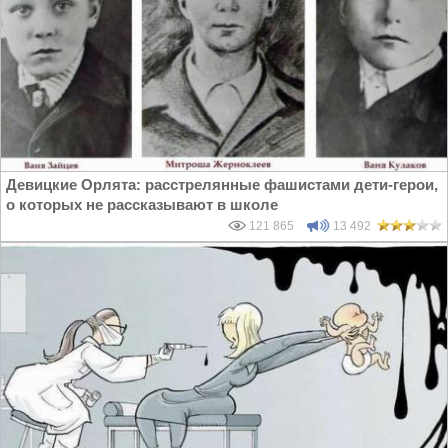
Девицкие Орлята: расстрелянные фашистами дети-герои,
о которых не рассказывают в школе
121 865
13 492