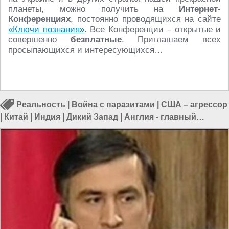
планеты, можно получить на
Интернет-
Конференциях
, постоянно проводящихся на сайте
«Ключи познания»
. Все Конференции – открытые и
совершенно
безплатные
. Приглашаем всех
просыпающихся и интересующихся…
Реальность
|
Война с паразитами
|
США – агрессор
|
Китай
|
Индия
|
Дикий Запад
|
Англия - главный
паразит