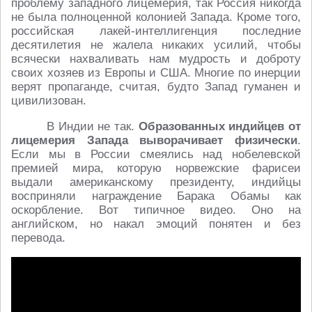
проблему западного лицемерия, так Россия никогда
не была полноценной колонией Запада. Кроме того,
российская лакей-интеллигенция последние
десятилетия не жалела никаких усилий, чтобы
всячески нахваливать нам мудрость и доброту
своих хозяев из Европы и США. Многие по инерции
верят пропаганде, считая, будто Запад гуманен и
цивилизован.
В Индии не так.
Образованных индийцев от
лицемерия Запада выворачивает физически
.
Если мы в России смеялись над нобелевской
премией мира, которую норвежские фарисеи
выдали американскому президенту, индийцы
восприняли награждение Барака Обамы как
оскорбление. Вот типичное видео. Оно на
английском, но накал эмоций понятен и без
перевода.