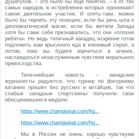
душегубов, – это было бы ещё понятно, – а от тех
самых народов, в истреблении которых принимают
самое деятельное участие. И опять-таки, можно
было бы терпеть эту позицию, если бы речь шла о
дипломатической маске, если бы жители Запада
хотя бы сами себе признавались, что они «плохие
ребята». Но ведь типичный канадец искренне готов
подложить вам крысиного яда в кленовый сироп, а
потом, пока вы будете корчиться в агонии,
наслаждаться незаслуженным чувством морального
превосходства.
Типичнейшая новость – канадские
журналисты радуются, что турнир по фигурному
катанию прошёл без русских и китайцев, так что
слабые западные спортсмены получили свои
обесценившиеся медали:
https://www.championat.com/fig...
https://www.championat.com/fig...
Мы в России не очень хорошо чувствуем