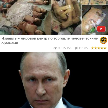
Израиль – мировой центр по торговле человеческими
органами
3 015 156
111 055