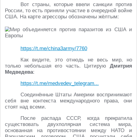
Вот страны, которые ввели санкции против
России, то есть приняли участие в очередной войне
США. На карте агрессоры обозначены жёлтым:
https://t.me/china3army/7760
Как видите, это отнюдь не весь мир, но
только небольшая его часть. Цитирую
Дмитрия
Медведева
:
https://t.me/medvedev_telegram...
Соединённые Штаты Америки воспринимают
себя вне контекста международного права, они
стоят над всеми.
После распада СССР, когда прекратила
существовать двухполярная система мира,
основанная на противостоянии между НАТО и
Варшавским договором, США посчитали себя