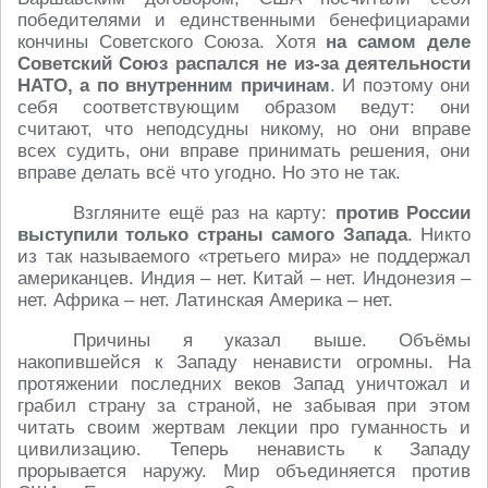
победителями и единственными бенефициарами
кончины Советского Союза. Хотя
на самом деле
Советский Союз распался не из-за деятельности
НАТО, а по внутренним причинам
. И поэтому они
себя соответствующим образом ведут: они
считают, что неподсудны никому, но они вправе
всех судить, они вправе принимать решения, они
вправе делать всё что угодно. Но это не так.
Взгляните ещё раз на карту:
против России
выступили только страны самого Запада
. Никто
из так называемого «третьего мира» не поддержал
американцев. Индия – нет. Китай – нет. Индонезия –
нет. Африка – нет. Латинская Америка – нет.
Причины я указал выше. Объёмы
накопившейся к Западу ненависти огромны. На
протяжении последних веков Запад уничтожал и
грабил страну за страной, не забывая при этом
читать своим жертвам лекции про гуманность и
цивилизацию. Теперь ненависть к Западу
прорывается наружу. Мир объединяется против