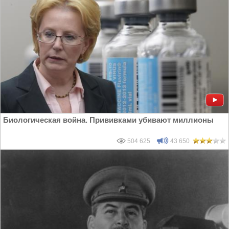
Биологическая война. Прививками убивают миллионы
504 625
43 650