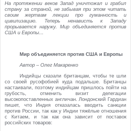
На протяжении веков Запад уничтожал и грабил
страну за страной, не забывая при этом читать
своим жертвам лекции про гуманность и
цивилизацию. Теперь ненависть к Западу
прорывается наружу. Мир объединяется против
США и Европы...
Мир объединяется против США и Европы
Автор – Олег Макаренко
Индийцы сказали британцам, чтобы те шли
со своей русофобией куда подальше. Британцы
настаивали, поэтому индийцам пришлось пойти на
грубость, отменить визит делегации
высокопоставленных англичан. Лондонский Гардиан
пишет, что Индия отказалась вводить санкции
против России, так как у Индии тяжёлые отношения
с Китаем, и так как она зависит от поставок
российских товаров: