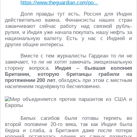
https://www.theguardian.com/po...
Доля правды тут есть, Россия для Индии
действительно важна. Финансисты наших стран
заканчивают сейчас работу над связкой рубль-
рупия, и Индия уже начала покупать нашу нефть за
национальную валюту. Есть у нас с Индией и
другие общие интересы.
Вместе с тем журналисты Гардиан то ли не
замечают, то ли не хотят замечать эмоциональную
сторону вопроса.
Индия – бывшая колония
Британии, которую британцы грабили на
протяжении 200 лет
, обходясь при этом с местным
населением подчёркнуто бесчеловечно.
Белых сагибов были готовы терпеть во
второй половине 20-го века, так как Индия была
бедна и слаба, а Британия даже после потери
колоний оставалась одним из самых развитых