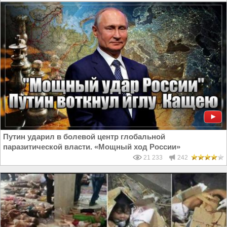
Путин ударил в болевой центр глобальной
паразитической власти. «Мощный ход России»
21 233
242