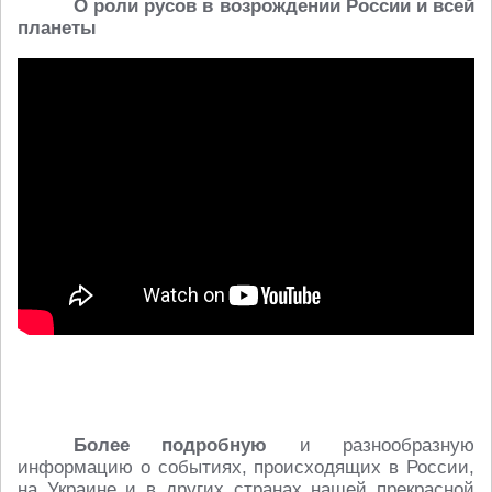
О роли русов в возрождении России и всей
планеты
Более подробную
и разнообразную
информацию о событиях, происходящих в России,
на Украине и в других странах нашей прекрасной