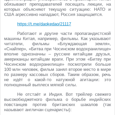
обязывают преподавателей посещать лекции, на
которых объясняют текущую ситуацию: НАТО и
США агрессивно нападают, Россия защищается.
https://t.me/daokedao/21117
Работают и другие части пропагандистской
машины Китая, например, фильмы. Как указывают
читатели, фильмы «Блуждающая земля»,
«Снайпер», «Битва при Чосинском водохранилище»
вполне однозначны – русские китайцам друзья,
американцы китайцам враги. При этом «Битву при
Чосинском водохранилище» посмотрели больше
100 млн человек, фильм занял второе место в мире
по размеру кассовых сборов. Таким образом, речь
не идёт о какой-то натужной агитации: это
полноценный выплеск мягкой силы.
Не отстаёт и Индия. Вот трейлер свежего
высокобюджетного фильма о борьбе индийских
повстанцев против британских шакалов (так
называют англичан сценаристы):