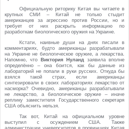
Официальную риторику Китая вы читаете в
крупных СМИ – Китай не только стыдит
американцев за агрессию против России, но и
требует от них раскрыть информацию по
разработкам биологического оружия на Украине.
Кстати, наивные души на днях писали в
комментариях, будто американцы разрабатывали
на Украине не биологическое оружие, а лекарства.
Напомню, что
Виктория Нуланд
заявила вполне
определённо – она боится, как бы данные из
лабораторий не попали в руки русских. Откуда бы
взялся такой страх, если американцы
синтезировали в своих лабораториях лекарство от
насморка? Очевидно, американцы разрабатывали
не лекарство, а биологическое оружие – иначе
реплику заместителя Государственного секретаря
США объяснить нельзя.
Так вот, Китай на официальном уровне
выступил с осуждением США. Также
администрации университетов в провинциях Китая