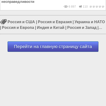
несправедливости
6 897
110
Россия и США
|
Россия и Евразия
|
Украина и НАТО
|
Россия и Европа
|
Индия и Китай
|
Россия и Запад
|
США и Европа
Перейти на главную страницу сайта