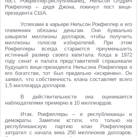
пост, Рокфеллер-республиканец, Нельсон Олдрич
Рокфеллер – дядя Джона, покинул пост вице-
президента США.
Успехами в карьере Нельсон Рокфеллер и его
племянник обязаны деньгам. Они буквально
швыряли миллионы долларов, чтобы получить
миллионы голосов избирателей. При этом
Рокфеллеры всегда стараются приуменьшить
истинный размер своего капитала. Когда в 1972
году сенат и палата представителей спрашивали
будущего вице-президента Нельсона Рокфеллера о
его богатстве, тот был предельно «искренен». Он
заявил, что собственность клана составляет всего
1,5 миллиарда долларов.
В действительности она оценивается
наблюдателями примерно в 10 миллиардов.
Итак, Рокфеллеры – и республиканцы и
демократы. Заметим кстати, что только на
республиканскую партию клан Рокфеллеров
затратил с начала века 250 миллионов долларов.