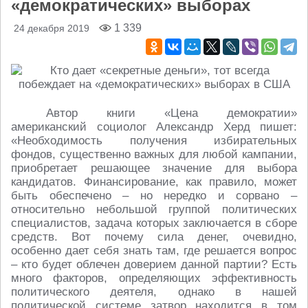
«демократических» выборах
1 339
24 декабря 2019
Автор книги «Цена демократии»
американский социолог Александр Херд пишет:
«Необходимость получения избирательных
фондов, существенно важных для любой кампании,
приобретает решающее значение для выбора
кандидатов. Финансирование, как правило, может
быть обеспечено – но нередко и сорвано –
относительно небольшой группой политических
специалистов, задача которых заключается в сборе
средств. Вот почему сила денег, очевидно,
особенно дает себя знать там, где решается вопрос
– кто будет облечен доверием данной партии? Есть
много факторов, определяющих эффективность
политического деятеля, однако в нашей
политической системе затвор находится в том