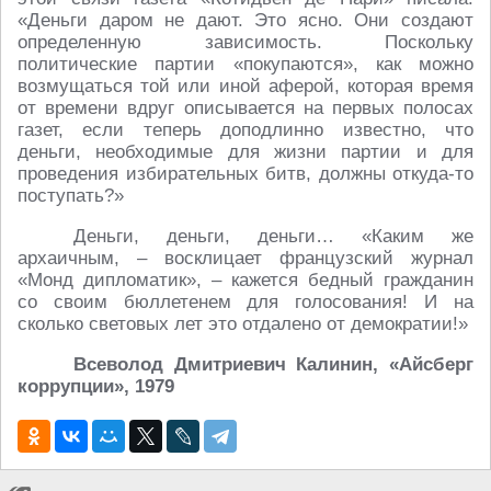
«Деньги даром не дают. Это ясно. Они создают
определенную зависимость. Поскольку
политические партии «покупаются», как можно
возмущаться той или иной аферой, которая время
от времени вдруг описывается на первых полосах
газет, если теперь доподлинно известно, что
деньги, необходимые для жизни партии и для
проведения избирательных битв, должны откуда-то
поступать?»
Деньги, деньги, деньги… «Каким же
архаичным, – восклицает французский журнал
«Монд дипломатик», – кажется бедный гражданин
со своим бюллетенем для голосования! И на
сколько световых лет это отдалено от демократии!»
Всеволод Дмитриевич Калинин, «Айсберг
коррупции», 1979