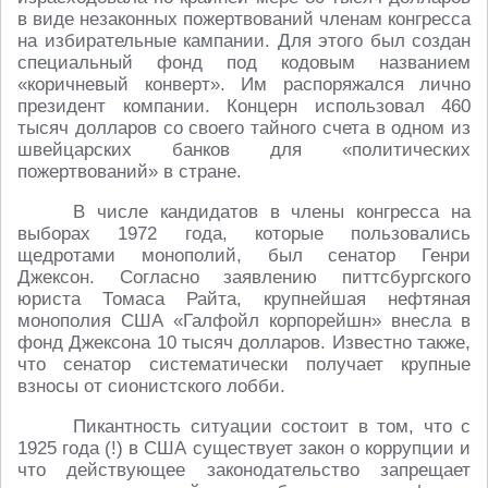
в виде незаконных пожертвований членам конгресса
на избирательные кампании. Для этого был создан
специальный фонд под кодовым названием
«коричневый конверт». Им распоряжался лично
президент компании. Концерн использовал 460
тысяч долларов со своего тайного счета в одном из
швейцарских банков для «политических
пожертвований» в стране.
В числе кандидатов в члены конгресса на
выборах 1972 года, которые пользовались
щедротами монополий, был сенатор Генри
Джексон. Согласно заявлению питтсбургского
юриста Томаса Райта, крупнейшая нефтяная
монополия США «Галфойл корпорейшн» внесла в
фонд Джексона 10 тысяч долларов. Известно также,
что сенатор систематически получает крупные
взносы от сионистского лобби.
Пикантность ситуации состоит в том, что с
1925 года (!) в США существует закон о коррупции и
что действующее законодательство запрещает