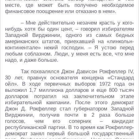
месте, где может быть получено необходимое
финансовое поощрение или отказано в нем».
– Мне действительно незачем красть у кого-
нибудь хотя бы один цент, – говорил избирателям
Западной Вирджинии, одного из самых бедных
американских штатов, приехавший на «линкольн-
континентале» некий господин. – Я устою перед
любым соблазном. Люди, у меня есть все, что мне
надо, и даже больше.
Так похвалялся Джон Дависон Рокфеллер IV,
30 лет, правнук основателя концерна «Стандард
ойл». В ходе первичных выборов 1972 года он
выложил 1,7 миллиона долларов и еще 800 тысяч
долларов потратил на заключительном этапе
избирательной кампании. После этого демократ
Джон Д. Рокфеллер стал губернатором Западной
Вирджинии, получив почти в 2 раза больше
голосов, чем его соперник – кандидат
республиканской партии. В то время как Рокфеллер-
демократ занял первый большой государственный