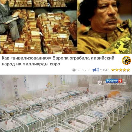
Как «цивилизованная» Европа ограбила ливийский
народ на миллиарды евро
28 978
5 843