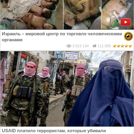
Израиль – мировой центр по торговле человеческими
органами
3 015 134
111 055
USAID платило террористам, которые убивали