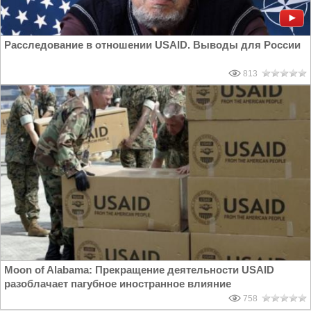
Расследование в отношении USAID. Выводы для России
813
Moon of Alabama: Прекращение деятельности USAID
разоблачает пагубное иностранное влияние
758