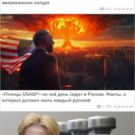
американских солдат
451
«Птенцы USAID*» по сей день сидят в России. Факты, о
которых должен знать каждый русский
2 185