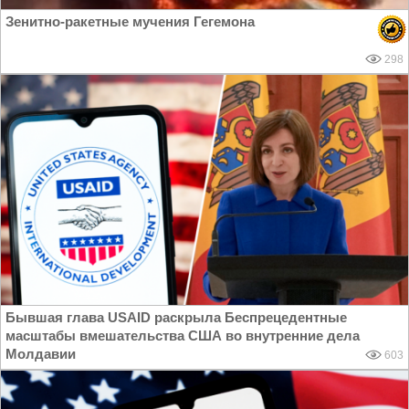
Зенитно-ракетные мучения Гегемона
298
Бывшая глава USAID раскрыла Беспрецедентные
масштабы вмешательства США во внутренние дела
Молдавии
603