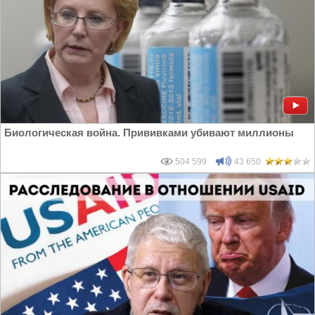
Биологическая война. Прививками убивают миллионы
504 599
43 650