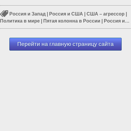
Россия и Запад
|
Россия и США
|
США – агрессор
|
Политика в мире
|
Пятая колонна в России
|
Россия и
Евразия
|
Украина и США
Перейти на главную страницу сайта