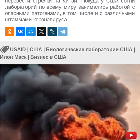
перевести стрелки на Китай. Покуда у США сотни
лабораторий по всему миру занимались работой с
опасными патогенами, в том числе и с различными
штаммами коронавируса.
USAID
|
США
|
Биологические лаборатории США
|
Илон Маск
|
Бизнес в США