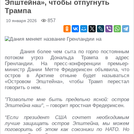
Эпштейна», чтобы отпугнуть
Трампа
857
10 января 2026
Дания более чем сыта по горло постоянным
потоком угроз Дональда Трампа в адрес
Гренландии. На пресс-конференции премьер-
министр Дании Метте Фредериксен объявила, что
остров в Арктике отныне будет называться
«Островом Эпштейна», чтобы Трамп перестал
говорить о нем.
”Позвольте мне быть предельно ясной: остров
Эпштейна наш"
, – говорит яростная Фредериксен.
“Если президент США сочтет необходимым
лучше защищать остров Эпштейна, мы можем
поговорить об этом как союзники по НАТО. Но