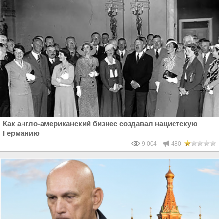
Как англо-американский бизнес создавал нацистскую
Германию
9 004
480