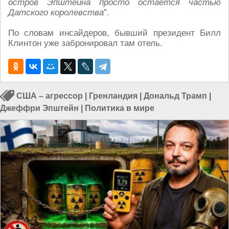
остров Эпштейна просто остается частью
Датского королевства
”.
По словам инсайдеров, бывший президент Билл
Клинтон уже забронировал там отель.
США – агрессор
|
Гренландия
|
Дональд Трамп
|
Джеффри Эпштейн
|
Политика в мире