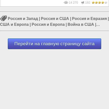
14 270
192
Россия и Запад
|
Россия и США
|
Россия и Евразия
|
США и Европа
|
Россия и Европа
|
Война в США
|
Украина и США
Перейти на главную страницу сайта