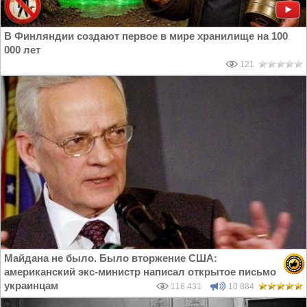
В Финляндии создают первое в мире хранилище на 100
000 лет
121
Майдана не было. Было вторжение США:
американский экс-министр написал открытое письмо
украинцам
116 431
10 884