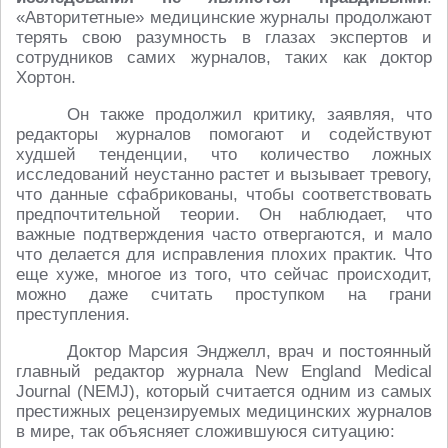
«Авторитетные» медицинские журналы продолжают
терять свою разумность в глазах экспертов и
сотрудников самих журналов, таких как доктор
Хортон.
Он также продолжил критику, заявляя, что
редакторы журналов помогают и содействуют
худшей тенденции, что количество ложных
исследований неустанно растет и вызывает тревогу,
что данные сфабрикованы, чтобы соответствовать
предпочтительной теории. Он наблюдает, что
важные подтверждения часто отвергаются, и мало
что делается для исправления плохих практик. Что
еще хуже, многое из того, что сейчас происходит,
можно даже считать проступком на грани
преступления.
Доктор Марсия Энджелл, врач и постоянный
главный редактор журнала New England Medical
Journal (NEMJ), который считается одним из самых
престижных рецензируемых медицинских журналов
в мире, так объясняет сложившуюся ситуацию: