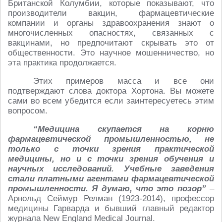
Британской Колумбии, которые показывают, что
производители вакцин, фармацевтические
компании и органы здравоохранения знают о
многочисленных опасностях, связанных с
вакцинами, но предпочитают скрывать это от
общественности. Это научное мошенничество, но
эта практика продолжается.
Этих примеров масса и все они
подтверждают слова доктора Хортона. Вы можете
сами во всем убедится если заинтересуетесь этим
вопросом.
“Медицина скупается на корню
фармацевтической промышленностью, не
только с точки зрения практической
медицины, но и с точки зрения обучения и
научных исследований. Учебные заведения
стали платными агентами фармацевтической
промышленности. Я думаю, что это позор”
–
Арнольд Сеймур Релман (1923-2014), профессор
медицины Гарварда и бывший главный редактор
журнала New England Medical Journal.