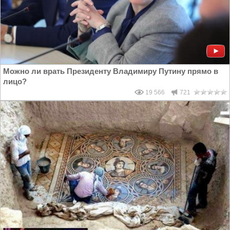
Можно ли врать Президенту Владимиру Путину прямо в
лицо?
19 566
721