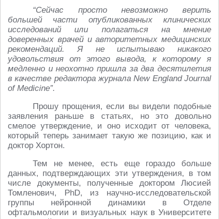
“Сейчас просто невозможно верить
большей части опубликованных клинических
исследований или полагаться на мнение
доверенных врачей и авторитетных медицинских
рекомендаций. Я не испытываю никакого
удовольствия от этого вывода, к которому я
медленно и неохотно пришла за два десятилетия
в качестве редактора журнала New England Journal
of Medicine”.
Прошу прощения, если вы видели подобные
заявления раньше в статьях, но это довольно
смелое утверждение, и оно исходит от человека,
который теперь занимает такую же позицию, как и
доктор Хортон.
Тем не менее, есть еще гораздо больше
данных, подтверждающих эти утверждения, в том
числе документы, полученные доктором Люсией
Томленович, PhD, из научно-исследовательской
группы нейронной динамики в Отделе
офтальмологии и визуальных наук в Университете