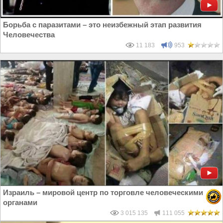
Борьба с паразитами – это неизбежный этап развития
Человечества
11 183
953
Израиль – мировой центр по торговле человеческими
органами
3 015 135
111 055