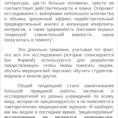
литературы, где-то больше половины, просто не
соответствует действительности и ложна. Огорчают
исследования с выборками небольшого количества
и объема, крошечный эффект, недействительный
предварительный анализ и вопиющие конфликты
интересов, а также одержимость поисками модных
тенденций сомнительной важности.. наука
погрузилась в темноту”.
Это довольно тревожно, учитывая тот факт,
что все эти исследования (которые спонсируются
Биг Фармой) используются для разработки
лекарств/вакцин, чтобы якобы помогать людям,
обучать медицинский персонал, обучать студентов-
медиков и многое другое.
Общей тенденцией стало замалчивание
большой правдивой работы экспертов и
исследователей из разных учреждений по всему
миру, которая не «рецензируется» и не появляется в
«авторитетном» медицинском журнале. И наоборот,
как мы видим в последнее время, “рецензируемые”
исследования не являются правдивыми
.