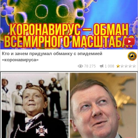
Кто и зачем придумал обманку с эпидемией
«коронавируса»
78 275
1 008