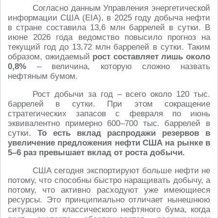
Согласно данным Управления энергетической
информации США (EIA), в 2025 году добыча нефти
в стране составила 13,6 млн баррелей в сутки. В
июне 2026 года ведомство повысило прогноз на
текущий год до 13,72 млн баррелей в сутки. Таким
образом, ожидаемый
рост составляет лишь около
0,8%
– величина, которую сложно назвать
нефтяным бумом.
Рост добычи за год – всего около 120 тыс.
баррелей в сутки. При этом сокращение
стратегических запасов с февраля по июнь
эквивалентно примерно 600–700 тыс. баррелей в
сутки.
То есть вклад распродажи резервов в
увеличение предложения нефти США на рынке в
5–6 раз превышает вклад от роста добычи.
США сегодня экспортируют больше нефти не
потому, что способны быстро наращивать добычу, а
потому, что активно расходуют уже имеющиеся
ресурсы. Это принципиально отличает нынешнюю
ситуацию от классического нефтяного бума, когда