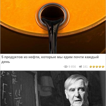
5 продуктов из нефти, которые мы едим почти каждый
день
9 856
181