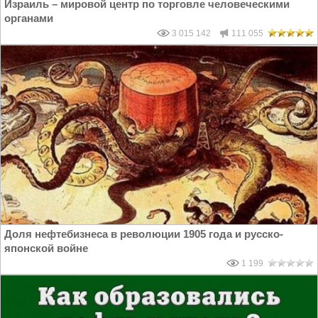
Израиль – мировой центр по торговле человеческими
органами
3 015 142
111 055
Доля нефтебизнеса в революции 1905 года и русско-
японской войне
1 199