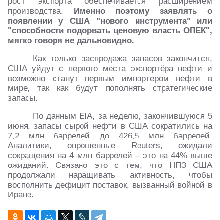
рост экспорта обеспечивается расширением
производства.
Именно поэтому заявлять о
появлении у США "нового инструмента" или
"способности подорвать ценовую власть ОПЕК",
мягко говоря не дальновидно.
Как только распродажа запасов закончится,
США уйдут с первого места экспортёра нефти и
возможно станут первым импортером нефти в
мире, так как будут пополнять стратегические
запасы.
По данным EIA, за неделю, закончившуюся 5
июня, запасы сырой нефти в США сократились на
7,2 млн баррелей до 426,5 млн баррелей.
Аналитики, опрошенные Reuters, ожидали
сокращения на 4 млн баррелей – это на 44% выше
ожиданий. Связано это с тем, что НПЗ США
продолжали наращивать активность, чтобы
восполнить дефицит поставок, вызванный войной в
Иране.