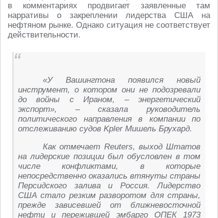
в комментариях продвигает заявленные там
нарративы о закреплении лидерства США на
нефтяном рынке. Однако ситуация не соответствует
действительности.
«У Вашингтона появился новый
инструмент, о котором они не подозревали
до войны с Ираном, – энергетический
экспорт», – сказала руководитель
политического направления в компании по
отслеживанию судов Kpler Мишель Брухард.
Как отмечает Reuters, выход Штатов
на лидерские позиции был обусловлен в том
числе конфликтами, в которые
непосредственно оказались втянуты страны
Персидского залива и Россия. Лидерство
США стало резким разворотом для страны,
прежде зависевшей от ближневосточной
нефти и пережившей эмбарго ОПЕК 1973