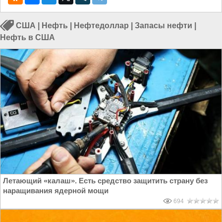
США
|
Нефть
|
Нефтедоллар
|
Запасы нефти
|
Нефть в США
Летающий «калаш». Есть средство защитить страну без
наращивания ядерной мощи
694