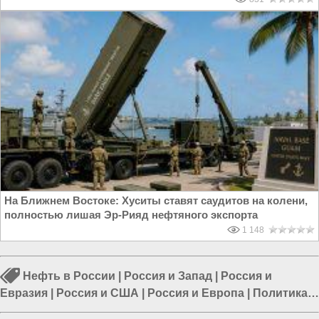
На Ближнем Востоке: Хуситы ставят саудитов на колени,
полностью лишая Эр-Рияд нефтяного экспорта
1 148
Нефть в России
|
Россия и Запад
|
Россия и
Евразия
|
Россия и США
|
Россия и Европа
|
Политика в
мире
|
Политика в России