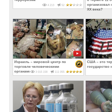
организовал 
4 213
52
ХХ века?
Израиль – мировой центр по
США – это те
торговле человеческими
государство 
органами
3 015 158
111 055