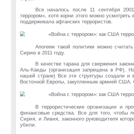
Все началось после 11 сентября 200
террором», хотя корни этого можно усмотреть 
поддерживала афганских террористов.
Апогеем такой политики можно считат
Сирию в 2011 году.
В качестве тарана для свержения закон
Аль-Каиды (организация запрещена в РФ). Н
нашей стране) Все эти структуры создали и 
Восточной Европы, закупленным армией США. С
В террористические организации и пр
финансовые средства. Все для того, чтобы 
Сирия, и Ливия, законного руководителя кото
убили.