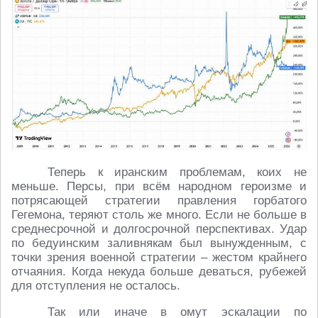
Теперь к иранским проблемам, коих не
меньше. Персы, при всём народном героизме и
потрясающей стратегии правления горбатого
Гегемона, теряют столь же много. Если не больше в
среднесрочной и долгосрочной перспективах. Удар
по бедуинским заливнякам был вынужденным, с
точки зрения военной стратегии – жестом крайнего
отчаяния. Когда некуда больше деваться, рубежей
для отступления не осталось.
Так или иначе в омут эскалации по