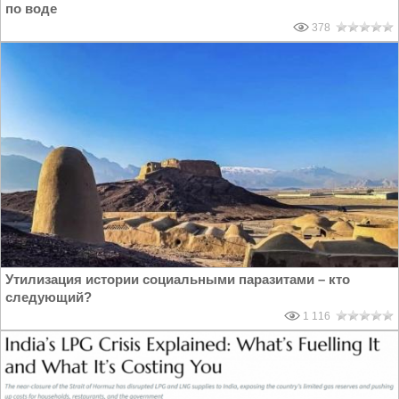
по воде
378
Утилизация истории социальными паразитами – кто
следующий?
1 116