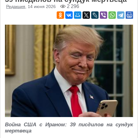
2 296
Редакция
, 14 июня 2026
Война США с Ираном: 39 писдилов на сундук
мертвеца