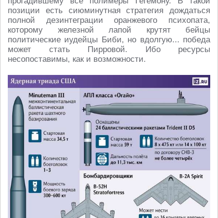
прогадившему все полимеры Гегемону. В такой
позиции есть сиюминутная стратегия дождаться
полной дезинтеграции оранжевого психопата,
которому железной лапой крутят бейцы
политические иудейцы Биби, но вдолгую... победа
может стать Пирровой. Ибо ресурсы
несопоставимы, как и возможности.