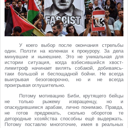
У коего выбор после окончания стрельбы
один. Ползти на коленках к прокурору. За дела
минувшие и нынешние. Это не уникальная для
истории ситуация, когда взбесившийся хвост-
лимитроф начинает вилять собакой, добиваясь-
таки большой и беспощадной бойни. Не всегда
выигрывая безоговорочно, но и не всегда
проигрывая оглушительно.
Потому мотивацию Биби, крутящего бейцы
не только рыжему извращенцу, но и
опаскудившимся арабам, лично понимаю. Правда,
не готов предрекать, сколько оборотов те
детородные хозяйства способны ещё выдержать.
Потому поставлю многоточие, имея в реальных