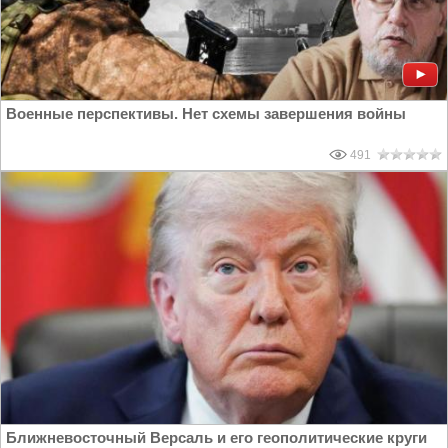
Военные перспективы. Нет схемы завершения войны
491
Ближневосточный Версаль и его геополитические круги