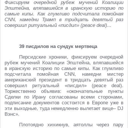
Фиксируем очередной рубеж мучений Коалиции
Эпштейна, вляпавшейся в иранскую историю по
самые кипы. Как глумливо подсчитала помойная
CNN, намедни Трамп в тридцать девятый раз
совершил ритуальный «писдил» (peace deal)...
39 писдилов на сундук мертвеца
Персидские хроники, фиксируем очередной
рубеж мучений Коалиции Эпштейна, вляпавшейся
в иранскую историю по самые кипы. Как глумливо
подсчитала помойная CNN, намедни мистер
американский президент в тридцать девятый раз
совершил ритуальный «писдил» (peace deal).
Торжественно объявив: «окончательные пункты
Сделки по Ирану согласованы всеми сторонами,
подписание документов состоится в Европе уже в
эти выходные, туда немедленно вылетает вице– DJ
Вэнс».
Плотоядно хихикнув, аятоллы через пару