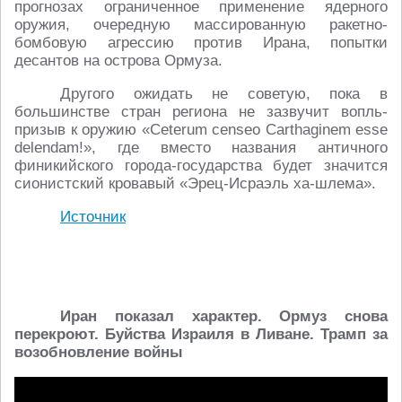
прогнозах ограниченное применение ядерного
оружия, очередную массированную ракетно-
бомбовую агрессию против Ирана, попытки
десантов на острова Ормуза.
Другого ожидать не советую, пока в
большинстве стран региона не зазвучит вопль-
призыв к оружию «Ceterum censeo Carthaginem esse
delendam!», где вместо названия античного
финикийского города-государства будет значится
сионистский кровавый «Эрец-Исраэль ха-шлема».
Источник
Иран показал характер. Ормуз снова
перекроют. Буйства Израиля в Ливане. Трамп за
возобновление войны