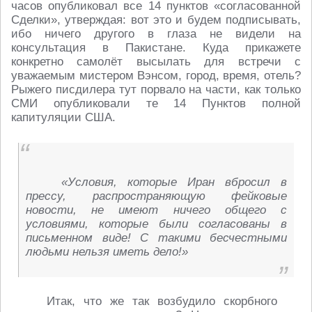
часов опубликовал все 14 пунктов «согласованной
Сделки», утверждая: вот это и будем подписывать,
ибо ничего другого в глаза не видели на
консультация в Пакистане. Куда прикажете
конкретно самолёт высылать для встречи с
уважаемым мистером Вэнсом, город, время, отель?
Рыжего писдилера тут порвало на части, как только
СМИ опубликовали те 14 Пунктов полной
капитуляции США.
«Условия, которые Иран вбросил в
прессу, распространяющую фейковые
новости, не имеют ничего общего с
условиями, которые были согласованы в
письменном виде! С такими бесчестными
людьми нельзя иметь дело!»
Итак, что же так возбудило скорбного