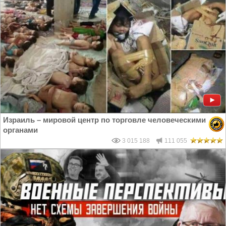
Израиль – мировой центр по торговле человеческими
органами
3 015 188
111 055