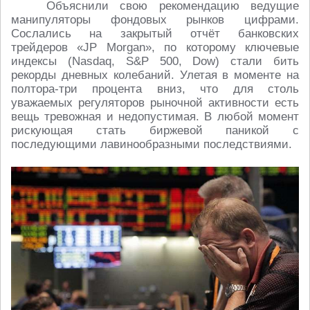
Объяснили свою рекомендацию ведущие
манипуляторы фондовых рынков цифрами.
Сослались на закрытый отчёт банковских
трейдеров «JP Morgan», по которому ключевые
индексы (Nasdaq, S&P 500, Dow) стали бить
рекорды дневных колебаний. Улетая в моменте на
полтора-три процента вниз, что для столь
уважаемых регуляторов рыночной активности есть
вещь тревожная и недопустимая. В любой момент
рискующая стать биржевой паникой с
последующими лавинообразными последствиями.