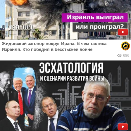
Жидовский заговор вокруг Ирана. В чем тактика
Израиля. Кто победил в бесстыжей войне
686