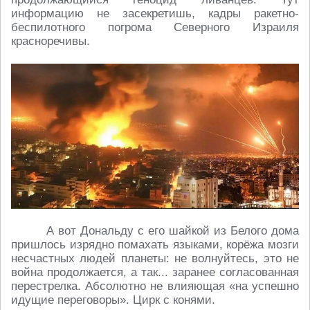
информацию не засекретишь, кадры ракетно-
беспилотного погрома Северного Израиля
красноречивы.
А вот Дональду с его шайкой из Белого дома
пришлось изрядно помахать языками, корёжа мозги
несчастных людей планеты: не волнуйтесь, это не
война продолжается, а так... заранее согласованная
перестрелка. Абсолютно не влияющая «на успешно
идущие переговоры». Цирк с конями.