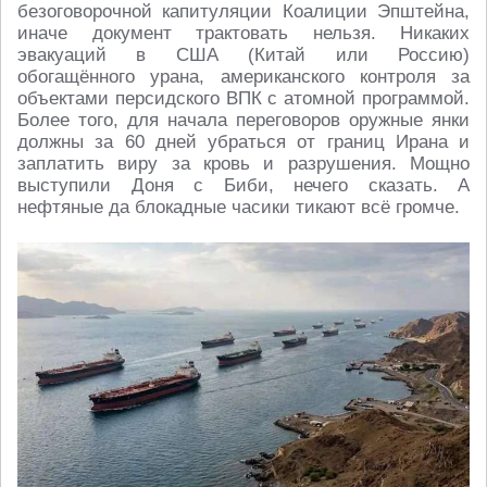
безоговорочной капитуляции Коалиции Эпштейна,
иначе документ трактовать нельзя. Никаких
эвакуаций в США (Китай или Россию)
обогащённого урана, американского контроля за
объектами персидского ВПК с атомной программой.
Более того, для начала переговоров оружные янки
должны за 60 дней убраться от границ Ирана и
заплатить виру за кровь и разрушения. Мощно
выступили Доня с Биби, нечего сказать. А
нефтяные да блокадные часики тикают всё громче.