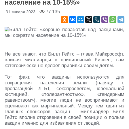
население на 10-15%»
77 135
31 января 2023
Не все знают, что Билл Гейтс – глава Майкрософт,
вливая миллиарды в прививочный бизнес, сам
категорически не делает прививки своим детям.
Тот факт, что вакцины используются для
сокращения населения земли (наряду с
пропагандой ЛГБТ, секспросветом, ювенальной
юстицией, «толерантностью», «гендерным
равенством»), многие люди не воспринимают и
оценивают как маргинальный. Между тем один из
главных спонсоров вакцин – миллиардер Билл
Гейтс вполне откровенен в своей позиции о пользе
вакцин именно для избавления от людей.