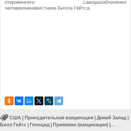
откровенного саморазоблачения
человеконенавистника Билла Гейтса.
США
|
Принудительная вакцинация
|
Дикий Запад
|
Билл Гейтс
|
Геноцид
|
Прививки (вакцинация)
|