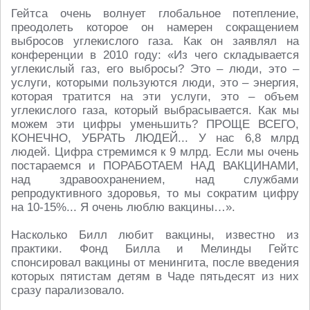
Гейтса очень волнует глобальное потепление,
преодолеть которое он намерен сокращением
выбросов углекислого газа. Как он заявлял на
конференции в 2010 году: «Из чего складывается
углекислый газ, его выбросы? Это – люди, это –
услуги, которыми пользуются люди, это – энергия,
которая тратится на эти услуги, это – объем
углекислого газа, который выбрасывается. Как мы
можем эти цифры уменьшить? ПРОЩЕ ВСЕГО,
КОНЕЧНО, УБРАТЬ ЛЮДЕЙ... У нас 6,8 млрд
людей. Цифра стремимся к 9 млрд. Если мы очень
постараемся и ПОРАБОТАЕМ НАД ВАКЦИНАМИ,
над здравоохранением, над службами
репродуктивного здоровья, то мы сократим цифру
на 10-15%... Я очень люблю вакцины…».
Насколько Билл любит вакцины, известно из
практики. Фонд Билла и Мелинды Гейтс
спонсировал вакцины от менингита, после введения
которых пятистам детям в Чаде пятьдесят из них
сразу парализовало.