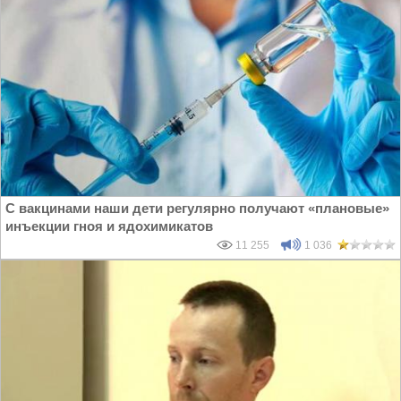
С вакцинами наши дети регулярно получают «плановые»
инъекции гноя и ядохимикатов
11 255
1 036