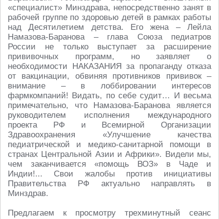
«специалист» Минздрава, непосредственно занят в
рабочей группе по здоровью детей в рамках работы
над Десятилетием детства. Его жена – Лейла
Намазова-Баранова – глава Союза педиатров
России не только выступает за расширение
прививочных программ, но заявляет о
необходимости НАКАЗАНИЯ за пропаганду отказа
от вакцинации, обвиняя противников прививок –
внимание – в лоббировании интересов
фармкомпаний! Видать, по себе судит… И весьма
примечательно, что Намазова-Баранова является
руководителем исполнения международного
проекта РФ и Всемирной Организации
Здравоохранения «Улучшение качества
педиатрической и медико-санитарной помощи в
странах Центральной Азии и Африки». Видели мы,
чем заканчивается «помощь ВОЗ» в Чаде и
Индии!... Свои жалобы против инициативы
Правительства РФ актуально направлять в
Минздрав.
Предлагаем к просмотру трехминутный сеанс