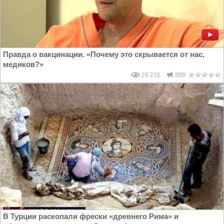
Правда о вакцинации. «Почему это скрывается от нас,
медиков?»
24 216
898
В Турции раскопали фрески «древнего Рима» и