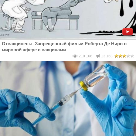
Отвакцинены. Запрещенный фильм Роберта Де Ниро о
мировой афере с вакцинами
210 166
13 168