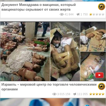
Документ Минздрава о вакцинах, который
вакцинаторы скрывают от своих жертв
41 844
1 750
Израиль – мировой центр по торговле человеческими
органами
3 015 159
111 055