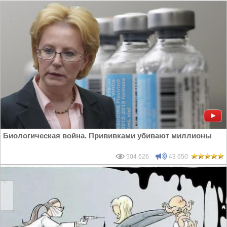
Геноцид в Америке
|
Геноциды в Мире
Биологическая война. Прививками убивают миллионы
504 626
43 650