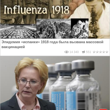
Эпидемия «испанки» 1918 года была вызвана массовой
вакцинацией
14 340
551