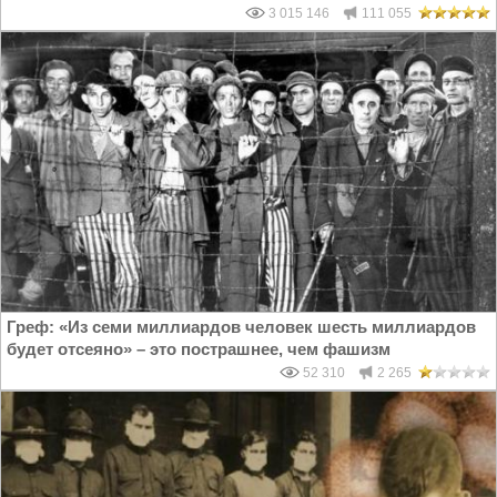
3 015 146
111 055
Греф: «Из семи миллиардов человек шесть миллиардов
будет отсеяно» – это пострашнее, чем фашизм
52 310
2 265