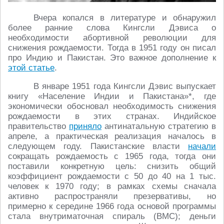
Вчера копался в литературе и обнаружил
более ранние слова Кингсли Дэвиса о
необходимости абортивной революции для
снижения рождаемости. Тогда в 1951 году он писал
про Индию и Пакистан. Это важное дополнение к
этой статье
.
В январе 1951 года Кингсли Дэвис выпускает
книгу «Население Индии и Пакистана»*, где
экономически обосновал необходимость снижения
рождаемости в этих странах. Индийское
правительство
приняло
антинатальную стратегию в
апреле, а практическая реализация началось в
следующем году. Пакистанские власти
начали
сокращать рождаемость с 1965 года, тогда они
поставили конкретную цель: снизить общий
коэффициент рождаемости с 50 до 40 на 1 тыс.
человек к 1970 году; в рамках схемы сначала
активно распространяли презервативы, но
примерно к середине 1966 года основой программы
стала внутриматочная спираль (ВМС); деньги