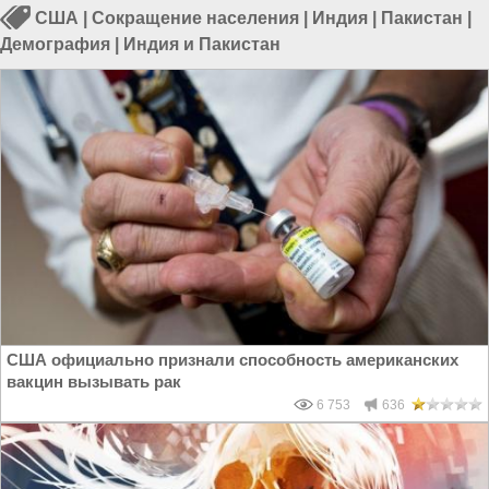
США
|
Сокращение населения
|
Индия
|
Пакистан
|
Демография
|
Индия и Пакистан
США официально признали способность американских
вакцин вызывать рак
6 753
636