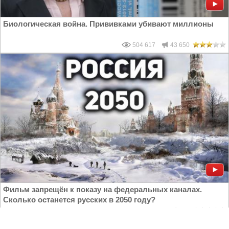
Биологическая война. Прививками убивают миллионы
504 617
43 650
Фильм запрещён к показу на федеральных каналах.
Сколько останется русских в 2050 году?
8 774
430