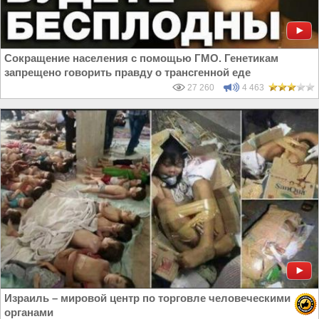
Сокращение населения с помощью ГМО. Генетикам
запрещено говорить правду о трансгенной еде
27 260
4 463
Израиль – мировой центр по торговле человеческими
органами