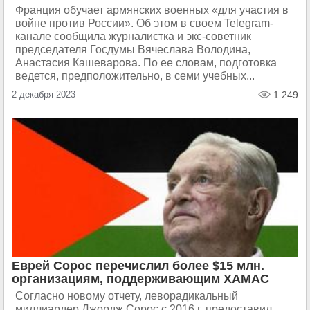
Франция обучает армянских военных «для участия в
войне против России». Об этом в своем Telegram-
канале сообщила журналистка и экс-советник
председателя Госдумы Вячеслава Володина,
Анастасия Кашеварова. По ее словам, подготовка
ведется, предположительно, в семи учебных...
2 декабря 2023
1 249
Еврей Сорос перечислил более $15 млн.
организациям, поддерживающим ХАМАС
Согласно новому отчету, леворадикальный
миллиардер Джордж Сорос с 2016 г. предоставил