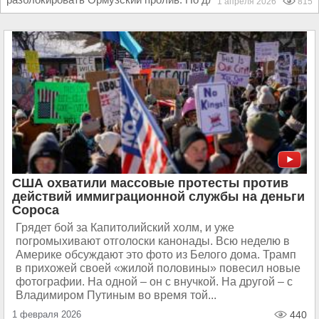
1 апреля 2026
815
США охватили массовые протесты против
действий иммиграционной службы на деньги
Сороса
Грядет бой за Капитолийский холм, и уже
погромыхивают отголоски канонады. Всю неделю в
Америке обсуждают это фото из Белого дома. Трамп
в прихожей своей «жилой половины» повесил новые
фотографии. На одной – он с внучкой. На другой – с
Владимиром Путиным во время той...
1 февраля 2026
440