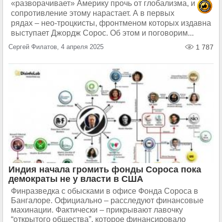
«разворачивает» Америку прочь от глобализма, и
сопротивление этому нарастает. А в первых
рядах – нео-троцкисты, фронтменом которых издавна
выступает Джордж Сорос. Об этом и поговорим...
Сергей Филатов, 4 апреля 2025
1 787
Индия начала громить фонды Сороса пока
демократы не у власти в США
Финразведка с обысками в офисе Фонда Сороса в
Бангалоре. Официально – расследуют финансовые
махинации. Фактически – прикрывают лавочку
“открытого общества”, которое финансировало