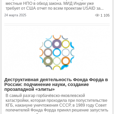
местные НПО в обход закона. МИД Индии уже
требует от США отчет по всем проектам USAID за...
24 марта 2025
1 105
Деструктивная деятельность Фонда Форда в
России: подчинение науки, создание
прозападной «элиты»
В самый разгар горбачёвско-яковлевской
катастройки, которая проходила при попустительстве
КГБ, накануне уничтожения СССР, в 1989 году Совет
попечителей Фонда Форда принял решение запустить