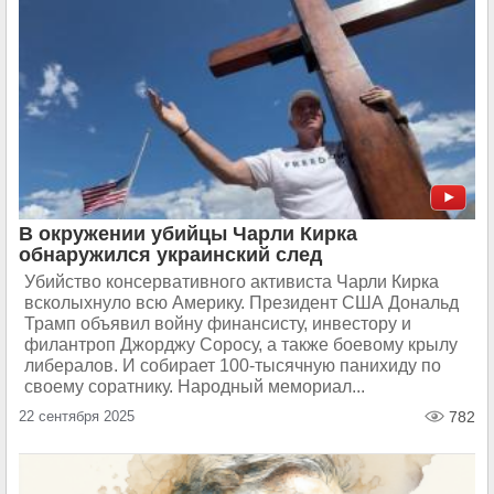
В окружении убийцы Чарли Кирка
обнаружился украинский след
Убийство консервативного активиста Чарли Кирка
всколыхнуло всю Америку. Президент США Дональд
Трамп объявил войну финансисту, инвестору и
филантроп Джорджу Соросу, а также боевому крылу
либералов. И собирает 100-тысячную панихиду по
своему соратнику. Народный мемориал...
22 сентября 2025
782