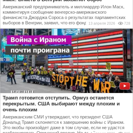
Американский предприниматель и миллиардер Илон Маск,
комментируя сообщение венгерско-американского
финансиста Джорджа Сороса о результатах парламентских
выборов в Венгрии, заявил, что его фонды взяли власть в...
13 апреля 2026
728
Трамп готовится отступить. Ормуз останется
перекрытым. США выбирают между плохим и
очень плохим
Американским СМИ утверждают, что президент США
Дональд Трамп склоняется к завершению войны с Ираном.
Это якобы произойдет даже в том случае, если не удастся
разблокировать Ормузский пролив. Но для Вашингтона...