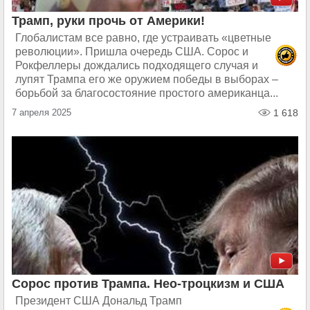
Трамп, руки прочь от Америки!
Глобалистам все равно, где устраивать «цветные
революции». Пришла очередь США. Сорос и
Рокфеллеры дождались подходящего случая и
лупят Трампа его же оружием победы в выборах –
борьбой за благосостояние простого американца...
7 апреля 2025
1 618
Сорос против Трампа. Нео-троцкизм и США
Президент США Дональд Трамп