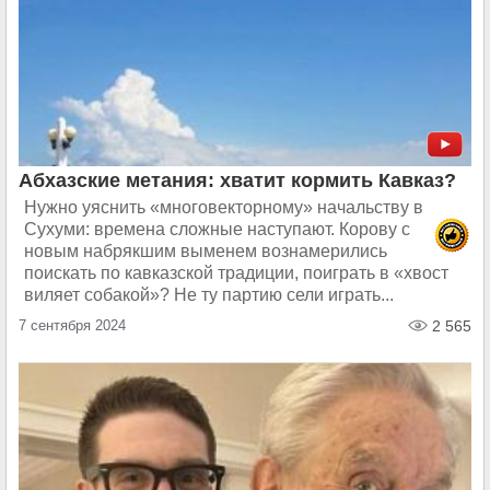
Абхазские метания: хватит кормить Кавказ?
Нужно уяснить «многовекторному» начальству в
Сухуми: времена сложные наступают. Корову с
новым набрякшим выменем вознамерились
поискать по кавказской традиции, поиграть в «хвост
виляет собакой»? Не ту партию сели играть...
7 сентября 2024
2 565