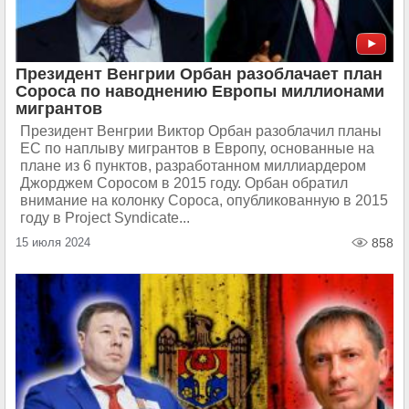
Президент Венгрии Орбан разоблачает план
Сороса по наводнению Европы миллионами
мигрантов
Президент Венгрии Виктор Орбан разоблачил планы
ЕС по наплыву мигрантов в Европу, основанные на
плане из 6 пунктов, разработанном миллиардером
Джорджем Соросом в 2015 году. Орбан обратил
внимание на колонку Сороса, опубликованную в 2015
году в Project Syndicate...
15 июля 2024
858