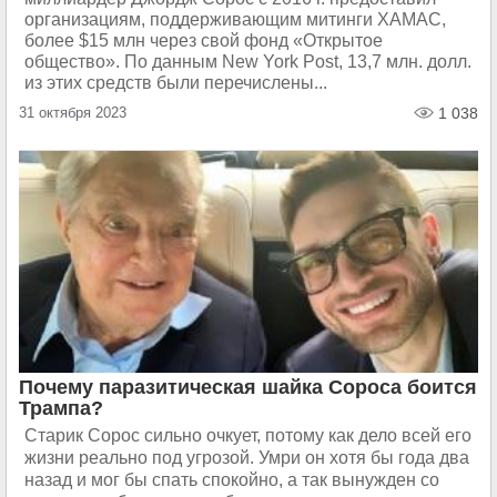
организациям, поддерживающим митинги ХАМАС,
более $15 млн через свой фонд «Открытое
общество». По данным New York Post, 13,7 млн. долл.
из этих средств были перечислены...
31 октября 2023
1 038
Почему паразитическая шайка Сороса боится
Трампа?
Старик Сорос сильно очкует, потому как дело всей его
жизни реально под угрозой. Умри он хотя бы года два
назад и мог бы спать спокойно, а так вынужден со