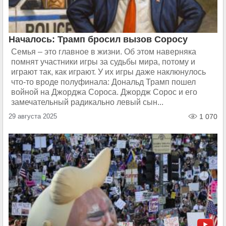
Началось: Трамп бросил вызов Соросу
Семья – это главное в жизни. Об этом наверняка
помнят участники игры за судьбы мира, потому и
играют так, как играют. У их игры даже наклюнулось
что-то вроде полуфинала: Дональд Трамп пошел
войной на Джорджа Сороса. Джордж Сорос и его
замечательный радикально левый сын...
29 августа 2025
1 070