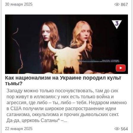
30 января 2025
867
Как национализм на Украине породил культ
тьмы?
Западу можно только посочувствовать, там до сих
пор живут в иллюзиях: у них есть только война и
агрессия, где либо – ты, либо – тебя. Недаром именно
в США получили широкое распространение идеи
сатанизма, оккультизма и прочих дьявольских сект.
Да-да, церковь Сатаны* –...
22 января 2025
564