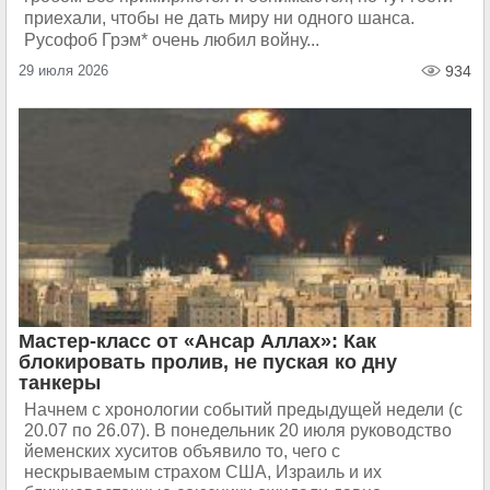
приехали, чтобы не дать миру ни одного шанса.
Русофоб Грэм* очень любил войну...
29 июля 2026
934
Мастер-класс от «Ансар Аллах»: Как
блокировать пролив, не пуская ко дну
танкеры
Начнем с хронологии событий предыдущей недели (с
20.07 по 26.07). В понедельник 20 июля руководство
йеменских хуситов объявило то, чего с
нескрываемым страхом США, Израиль и их