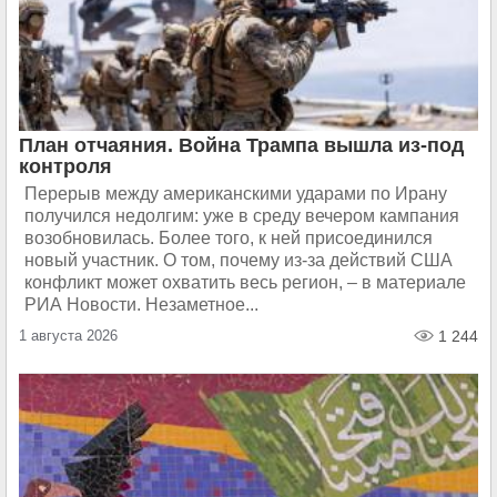
План отчаяния. Война Трампа вышла из-под
контроля
Перерыв между американскими ударами по Ирану
получился недолгим: уже в среду вечером кампания
возобновилась. Более того, к ней присоединился
новый участник. О том, почему из-за действий США
конфликт может охватить весь регион, – в материале
РИА Новости. Незаметное...
1 августа 2026
1 244