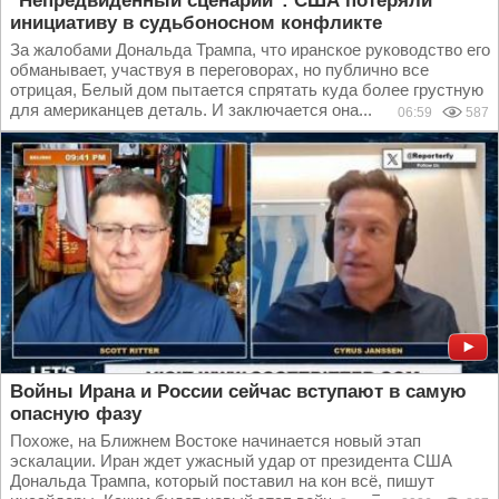
"Непредвиденный сценарий": США потеряли
инициативу в судьбоносном конфликте
За жалобами Дональда Трампа, что иранское руководство его
обманывает, участвуя в переговорах, но публично все
отрицая, Белый дом пытается спрятать куда более грустную
для американцев деталь. И заключается она...
06:59
587
Войны Ирана и России сейчас вступают в самую
опасную фазу
Похоже, на Ближнем Востоке начинается новый этап
эскалации. Иран ждет ужасный удар от президента США
Дональда Трампа, который поставил на кон всё, пишут