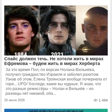
Спайс должен течь. Не хотели жить в мирах
Ефремова – будем жить в мирах Херберта
За это время Пол, по версии Нолана-Вильнёва,
получил гражданство Израиля и заболел рахитом.
Узнав об этом, Елена Троянская вообще почернела от
горя... UPD/ Хоспеди, какие вы нудные. Я знаю, что
это разные режиссёры – Нолан и Вильнёв – но
разницы нет никакой, оба...
26 июля 2026
1 494