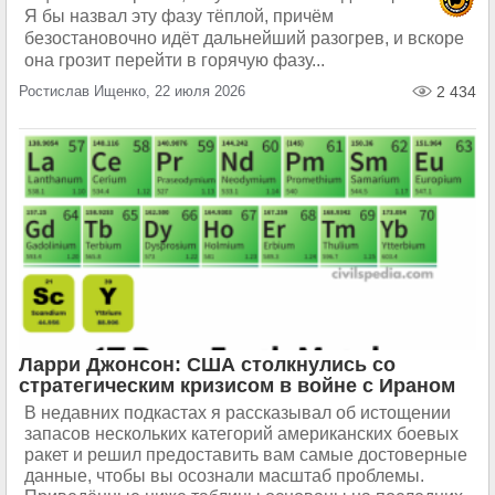
Я бы назвал эту фазу тёплой, причём
безостановочно идёт дальнейший разогрев, и вскоре
она грозит перейти в горячую фазу...
Ростислав Ищенко, 22 июля 2026
2 434
Ларри Джонсон: США столкнулись со
стратегическим кризисом в войне с Ираном
В недавних подкастах я рассказывал об истощении
запасов нескольких категорий американских боевых
ракет и решил предоставить вам самые достоверные
данные, чтобы вы осознали масштаб проблемы.