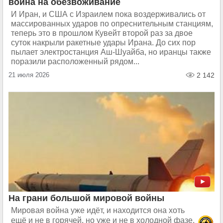
война на обезвоживание
И Иран, и США с Израилем пока воздерживались от
массированных ударов по опреснительным станциям,
теперь это в прошлом Кувейт второй раз за двое
суток накрыли ракетные удары Ирана. До сих пор
пылает электростанция Аш-Шуайба, но иранцы также
поразили расположенный рядом...
21 июля 2026
2 142
На грани большой мировой войны
Мировая война уже идёт, и находится она хоть
ещё и не в горячей, но уже и не в холодной фазе.