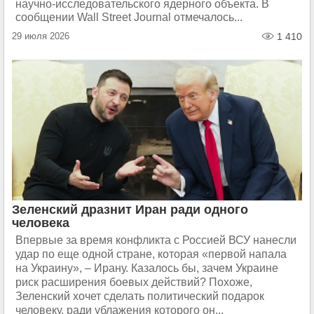
научно-исследовательского ядерного объекта. В
сообщении Wall Street Journal отмечалось...
29 июля 2026
1 410
Зеленский дразнит Иран ради одного
человека
Впервые за время конфликта с Россией ВСУ нанесли
удар по еще одной стране, которая «первой напала
на Украину», – Ирану. Казалось бы, зачем Украине
риск расширения боевых действий? Похоже,
Зеленский хочет сделать политический подарок
человеку, ради ублажения которого он...