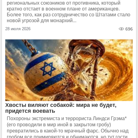
региональных союзников от противника, который
кратно отстает в военном плане от американцев.
Более того, как раз сотрудничество со Штатами стало
новой угрозой для монархий...
28 июля 2026
696
Хвосты виляют собакой: мира не будет,
придется воевать
Похороны экстремиста и террориста Линдси Грэма*
(его проводили в мир иной в закрытом гробу)
превратились в какой-то мрачный фарс. Обычно над
гробом все примиряются и обнимаются, но тут гости