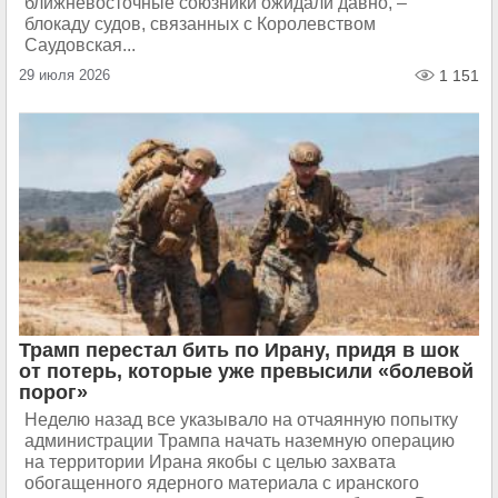
ближневосточные союзники ожидали давно, –
блокаду судов, связанных с Королевством
Саудовская...
29 июля 2026
1 151
Трамп перестал бить по Ирану, придя в шок
от потерь, которые уже превысили «болевой
порог»
Неделю назад все указывало на отчаянную попытку
администрации Трампа начать наземную операцию
на территории Ирана якобы с целью захвата
обогащенного ядерного материала с иранского