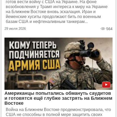
готов вести войну с США на Украине. На фоне
возобновления у Трамп интереса к миру на Украине
на Ближнем Востоке вновь эскалация. Иран и
йеменские хуситы продолжают бить по военным
базам США и нефтеналивным танкерам...
29 июля 2026
564
Американцы попытались обмануть саудитов
и готовятся ещё глубже застрять на Ближнем
Востоке
Война на Ближнем Востоке продемонстрировала, что
США не способны в полной мере защитить своих