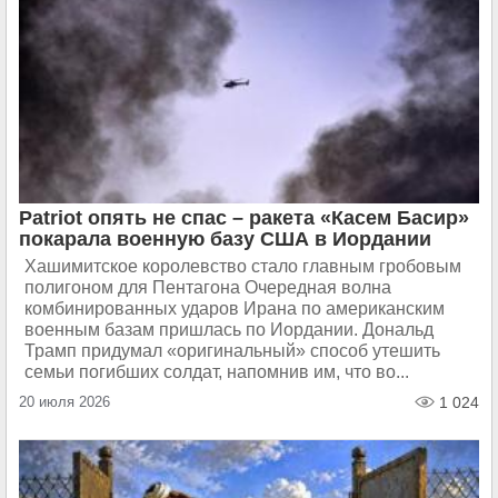
Patriot опять не спас – ракета «Касем Басир»
покарала военную базу США в Иордании
Хашимитское королевство стало главным гробовым
полигоном для Пентагона Очередная волна
комбинированных ударов Ирана по американским
военным базам пришлась по Иордании. Дональд
Трамп придумал «оригинальный» способ утешить
семьи погибших солдат, напомнив им, что во...
20 июля 2026
1 024