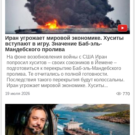
Иран угрожает мировой экономике. Хуситы
вступают в игру. Значение Баб-эль-
Мандебского пролива
На фоне возобновления войны с США Иран
попросил хуситов – своих союзников в Йемене –
подготовиться к перекрытию Баб-эль-Мандебского
пролива. Те отчитались о полной готовности.
Последствия такого перекрытия будут колоссальны.
Иран угрожает мировой экономике. Хуситы...
19 июля 2026
770