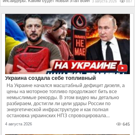
инсайдеры. Каким будет новый этап войны на Ближнем...
3 августа 2026
887
Украина создала себе топливный
На Украине начался масштабный дефицит дизеля, а
цены на моторное топливо продолжают бить все
немыслимые рекорды. В этом видео мы детально
разбираем, достигли ли цели удары России по
энергетической инфраструктуре и как полная
остановка украинских НПЗ спровоцировала...
4 августа 2026
645