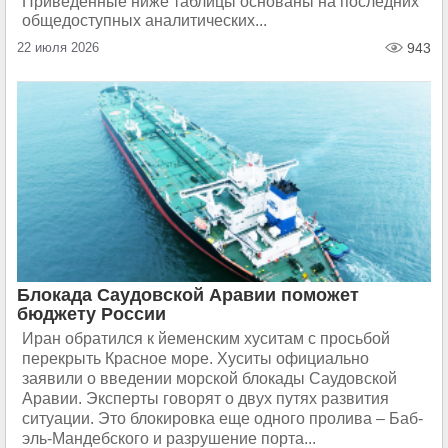
Приведённые ниже таблицы основаны на последних
общедоступных аналитических...
22 июля 2026
943
Блокада Саудовской Аравии поможет
бюджету России
Иран обратился к йеменским хуситам с просьбой
перекрыть Красное море. Хуситы официально
заявили о введении морской блокады Саудовской
Аравии. Эксперты говорят о двух путях развития
ситуации. Это блокировка еще одного пролива – Баб-
эль-Мандебского и разрушение порта...