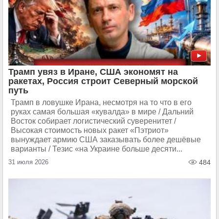
Трамп увяз в Иране, США экономят на
ракетах, Россия строит Северный морской
путь
Трамп в ловушке Ирана, несмотря на то что в его
руках самая большая «кувалда» в мире / Дальний
Восток собирает логистический суверенитет /
Высокая стоимость новых ракет «Пэтриот»
вынуждает армию США заказывать более дешёвые
варианты / Тезис «на Украине больше десяти...
31 июля 2026
484