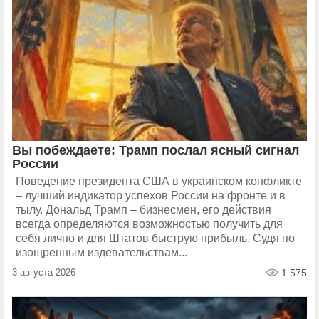
Вы побеждаете: Трамп послал ясный сигнал
России
Поведение президента США в украинском конфликте
– лучший индикатор успехов России на фронте и в
тылу. Дональд Трамп – бизнесмен, его действия
всегда определяются возможностью получить для
себя лично и для Штатов быструю прибыль. Судя по
изощренным издевательствам...
3 августа 2026
1 575