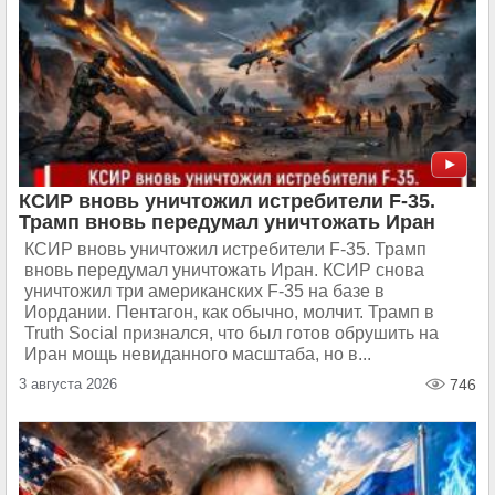
КСИР вновь уничтожил истребители F-35.
Трамп вновь передумал уничтожать Иран
КСИР вновь уничтожил истребители F-35. Трамп
вновь передумал уничтожать Иран. КСИР снова
уничтожил три американских F-35 на базе в
Иордании. Пентагон, как обычно, молчит. Трамп в
Truth Social признался, что был готов обрушить на
Иран мощь невиданного масштаба, но в...
3 августа 2026
746