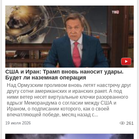
США и Иран: Трамп вновь наносит удары.
Будет ли наземная операция
Над Ормузским проливом вновь летят навстречу друг
другу сотни американских и иранских ракет. А под
ними ветер несет виртуальные клочки разорванного
вдрызг Меморандума о согласии между США и
Ираном, о подписании которого, как о своей
впечатляющей победе, месяц назад с...
19 июля 2026
261