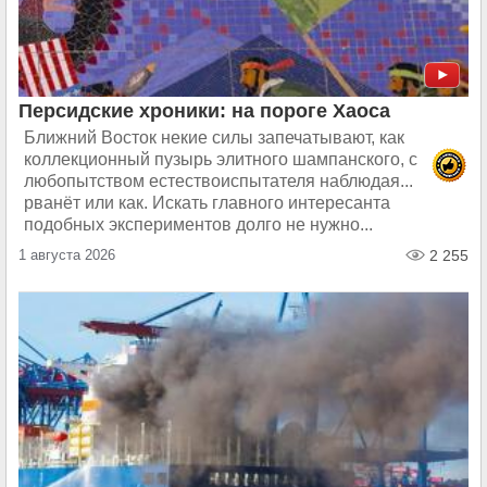
Персидские хроники: на пороге Хаоса
Ближний Восток некие силы запечатывают, как
коллекционный пузырь элитного шампанского, с
любопытством естествоиспытателя наблюдая...
рванёт или как. Искать главного интересанта
подобных экспериментов долго не нужно...
1 августа 2026
2 255