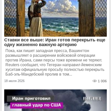
Ставки все выше: Иран готов перекрыть еще
одну жизненно важную артерию
Пока, как пишет западная пресса, Вашингтон
размышляет о расширении войсковой операции
против Ирана, сами персы тоже времени не теряют.
Reuters сообщает, что Тегеран направил йеменским
хуситам официальную просьбу полностью перекрыть
Баб-эль-Мандебский пролив в том...
18 июля 2026
1 006