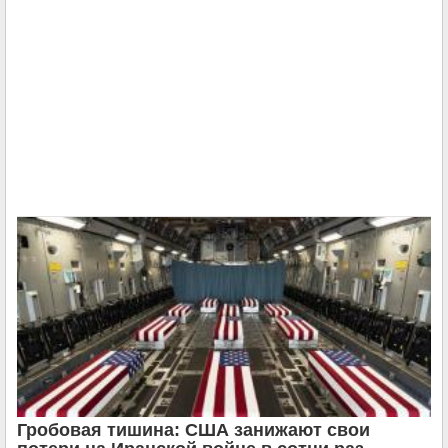
Гробовая тишина: США занижают свои