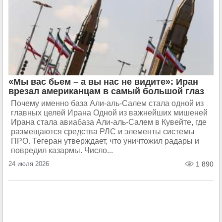
«Мы вас бьем – а вы нас не видите»: Иран
врезал американцам в самый большой глаз
Почему именно база Али-аль-Салем стала одной из
главных целей Ирана Одной из важнейших мишеней
Ирана стала авиабаза Али-аль-Салем в Кувейте, где
размещаются средства РЛС и элементы системы
ПРО. Тегеран утверждает, что уничтожил радары и
повредил казармы. Число...
24 июля 2026
1 890