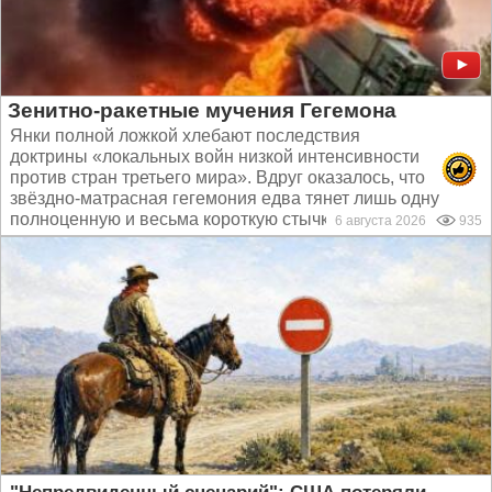
Зенитно-ракетные мучения Гегемона
Янки полной ложкой хлебают последствия
доктрины «локальных войн низкой интенсивности
против стран третьего мира». Вдруг оказалось, что
звёздно-матрасная гегемония едва тянет лишь одну
полноценную и весьма короткую стычку...
6 августа 2026
935