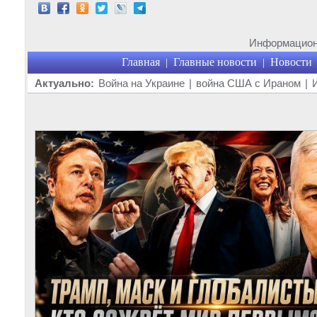
Информационн
Главная
Главные новости
Новости
|
|
Актуально:
Война на Украине
|
война США с Ираном
|